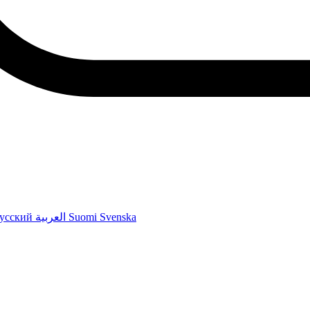
усский
العربية
Suomi
Svenska