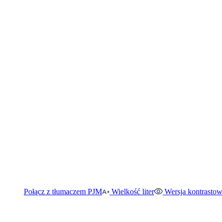
Połącz z tłumaczem PJM
Wielkość liter
Wersja kontrasto