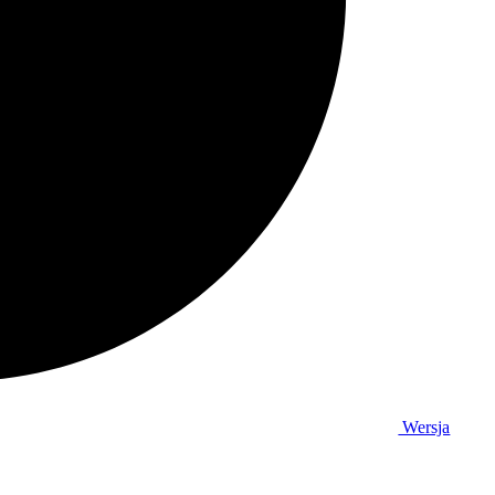
Wersja