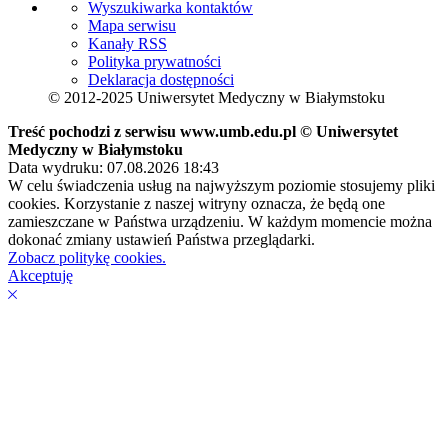
Wyszukiwarka kontaktów
Mapa serwisu
Kanały RSS
Polityka prywatności
Deklaracja dostępności
© 2012-2025 Uniwersytet Medyczny w Białymstoku
Treść pochodzi z serwisu www.umb.edu.pl © Uniwersytet
Medyczny w Białymstoku
Data wydruku: 07.08.2026 18:43
W celu świadczenia usług na najwyższym poziomie stosujemy pliki
cookies. Korzystanie z naszej witryny oznacza, że będą one
zamieszczane w Państwa urządzeniu. W każdym momencie można
dokonać zmiany ustawień Państwa przeglądarki.
Zobacz politykę cookies.
Akceptuję