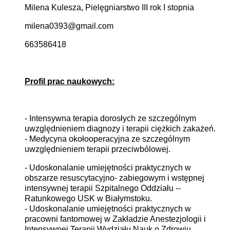
Milena Kulesza,
Pielęgniarstwo III rok I stopnia
milena0393@gmail.com
663586418
Profil prac naukowych:
- Intensywna terapia dorosłych ze szczególnym
uwzględnieniem diagnozy i terapii ciężkich zakażeń.
- Medycyna okołooperacyjna ze szczególnym
uwzględnieniem terapii przeciwbólowej.
- Udoskonalanie umiejętności praktycznych w
obszarze resuscytacyjno- zabiegowym i wstępnej
intensywnej terapii Szpitalnego Oddziału --
Ratunkowego USK w Białymstoku.
- Udoskonalanie umiejętności praktycznych w
pracowni fantomowej w Zakładzie Anestezjologii i
Intensywnej Terapii Wydziału Nauk o Zdrowiu.