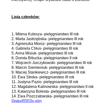
Lista członków:
1. Milena Kulesza- pielęgniarstwo III rok
2. Marta Jastrzębska- pielęgniarstwo III rok
3. Agnieszka Moroz- pielęgniarstwo III rok
4. Gabriela Chłus- pielęgniarstwo III rok
5. Anna Misiuk- pielęgniarstwo III rok
6. Dorota Bitiucka- pielęgniarstwo II rok
7. Wojciech Jurczykowski- pielęgniarstwo III rok
8. Marcin Siemieniuk- pielęgniarstwo III rok
9. Maciej Stankiewicz- pielęgniarstwo III rok
10. Ewa Stroka- pielęgniarstwo III rok
11. Justyna Pazio- pielęgniarstwo III rok
12. Magdalena Kalinowska- pielęgniarstwo II rok
13. Katarzyna Bolesta- pielęgniarstwo III rok
14. Ewa Piszczatowska- pielęgniarstwo III rok
Drukuj
PDF
Do góry