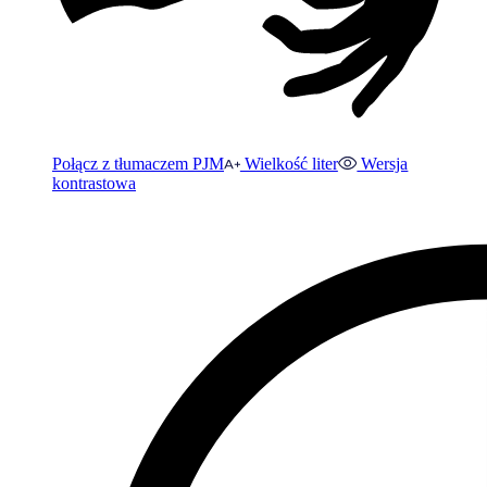
Połącz z tłumaczem PJM
Wielkość liter
Wersja
kontrastowa