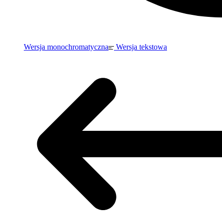
Wersja monochromatyczna
Wersja tekstowa