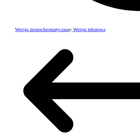
Wersja monochromatyczna
Wersja tekstowa