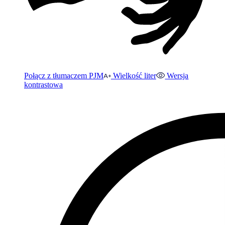
Połącz z tłumaczem PJM
Wielkość liter
Wersja
kontrastowa