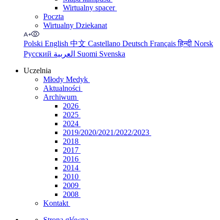
Wirtualny spacer
Poczta
Wirtualny Dziekanat
Polski
English
中文
Castellano
Deutsch
Français
हिन्दी
Norsk
Русский
العربية
Suomi
Svenska
Uczelnia
Młody Medyk
Aktualności
Archiwum
2026
2025
2024
2019/2020/2021/2022/2023
2018
2017
2016
2014
2010
2009
2008
Kontakt
Strona główna