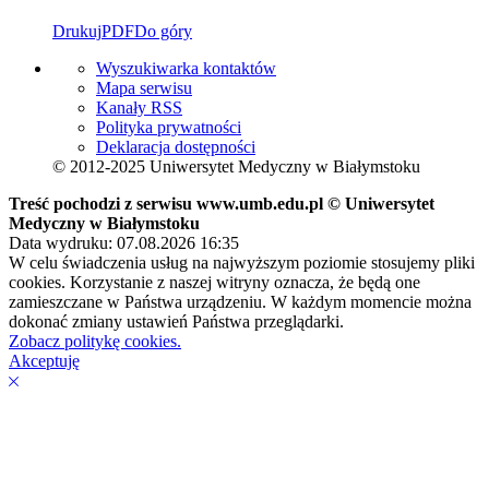
Drukuj
PDF
Do góry
Wyszukiwarka kontaktów
Mapa serwisu
Kanały RSS
Polityka prywatności
Deklaracja dostępności
© 2012-2025 Uniwersytet Medyczny w Białymstoku
Treść pochodzi z serwisu www.umb.edu.pl © Uniwersytet
Medyczny w Białymstoku
Data wydruku: 07.08.2026 16:35
W celu świadczenia usług na najwyższym poziomie stosujemy pliki
cookies. Korzystanie z naszej witryny oznacza, że będą one
zamieszczane w Państwa urządzeniu. W każdym momencie można
dokonać zmiany ustawień Państwa przeglądarki.
Zobacz politykę cookies.
Akceptuję