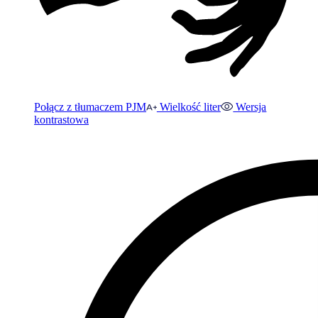
Połącz z tłumaczem PJM
Wielkość liter
Wersja
kontrastowa