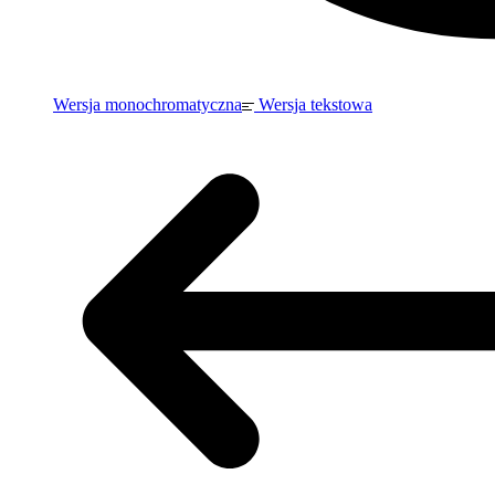
Wersja monochromatyczna
Wersja tekstowa