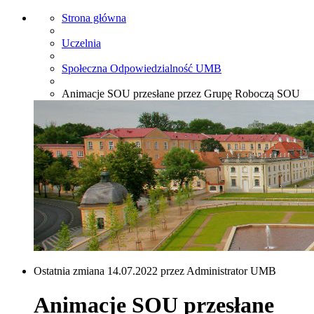
Strona główna
Uczelnia
Społeczna Odpowiedzialność UMB
Animacje SOU przesłane przez Grupę Roboczą SOU
Ostatnia zmiana 14.07.2022 przez Administrator UMB
Animacje SOU przesłane