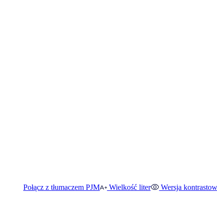
Połącz z tłumaczem PJM
Wielkość liter
Wersja kontrasto