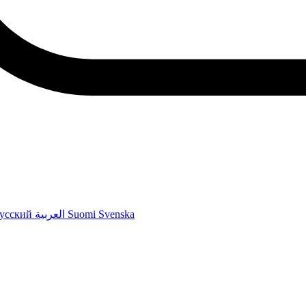
усский
العربية
Suomi
Svenska