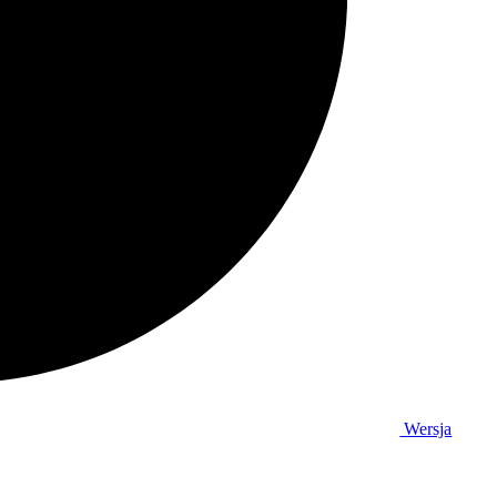
Wersja