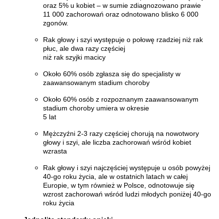
oraz 5% u kobiet – w sumie zdiagnozowano prawie
11 000 zachorowań oraz odnotowano blisko 6 000
zgonów.
Rak głowy i szyi występuje o połowę rzadziej niż rak
płuc, ale dwa razy częściej
niż rak szyjki macicy
Około 60% osób zgłasza się do specjalisty w
zaawansowanym stadium choroby
Około 60% osób z rozpoznanym zaawansowanym
stadium choroby umiera w okresie
5 lat
Mężczyźni 2-3 razy częściej chorują na nowotwory
głowy i szyi, ale liczba zachorowań wśród kobiet
wzrasta
Rak głowy i szyi najczęściej występuje u osób powyżej
40-go roku życia, ale w ostatnich latach w całej
Europie, w tym również w Polsce, odnotowuje się
wzrost zachorowań wśród ludzi młodych poniżej 40-go
roku życia