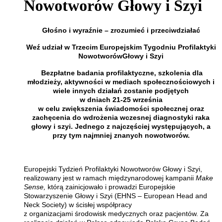
Nowotworów Głowy i Szyi
Głośno i wyraźnie – zrozumieć i przeciwdziałać
Weź udział w Trzecim Europejskim Tygodniu Profilaktyki
NowotworówGłowy i Szyi
Bezpłatne badania profilaktyczne, szkolenia dla
młodzieży, aktywności w mediach społecznościowych i
wiele innych działań zostanie podjętych
w dniach 21-25 września
w celu zwiększenia świadomości społecznej oraz
zachęcenia do wdrożenia wczesnej diagnostyki raka
głowy i szyi. Jednego z najczęściej występujących, a
przy tym najmniej znanych nowotworów.
Europejski Tydzień Profilaktyki Nowotworów Głowy i Szyi,
realizowany jest w ramach międzynarodowej kampanii
Make
Sense,
którą zainicjowało i prowadzi Europejskie
Stowarzyszenie Głowy i Szyi (EHNS – European Head and
Neck Society) w ścisłej współpracy
z organizacjami środowisk medycznych oraz pacjentów. Za