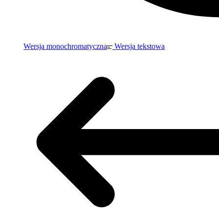
Wersja monochromatyczna
Wersja tekstowa