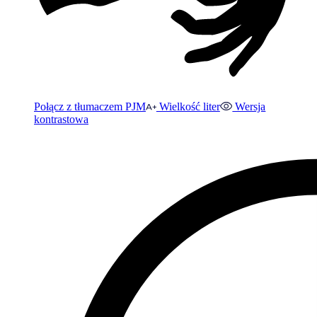
Połącz z tłumaczem PJM
Wielkość liter
Wersja
kontrastowa