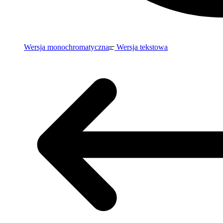
Wersja monochromatyczna
Wersja tekstowa