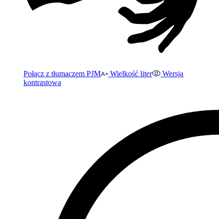
Połącz z tłumaczem PJM
Wielkość liter
Wersja
kontrastowa