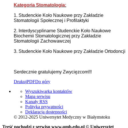
Kategoria Stomatologia:
1. Studenckie Koło Naukowe przy Zakładzie
Stomatologii Społecznej i Profilaktyki
2. Interdyscyplinarne Studenckie Koło Naukowe
Biochemii Stomatologicznej przy Zakładzie
Stomatologii Zachowawczej
3. Studenckie Koło Naukowe przy Zakładzie Ortodoncji
Serdecznie gratulujemy Zwycięzcom!!!
Drukuj
PDF
Do góry
Wyszukiwarka kontaktów
Mapa serwisu
Kanały RSS
Polityka prywatności
Deklaracja dostępności
© 2012-2025 Uniwersytet Medyczny w Białymstoku
Treść pochodzi z serwisu www.umb.edu.pl © Uniwersytet