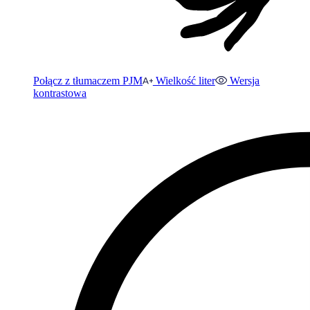
Połącz z tłumaczem PJM
Wielkość liter
Wersja
kontrastowa