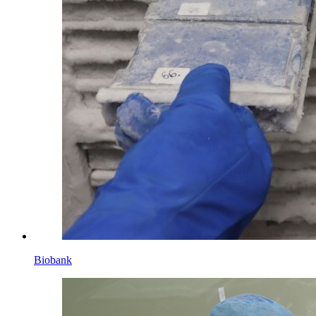
Biobank