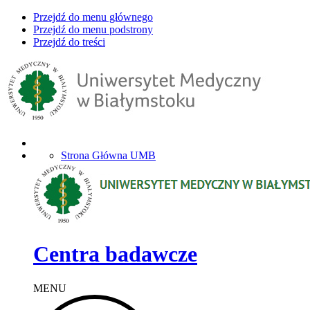
Przejdź do menu głównego
Przejdź do menu podstrony
Przejdź do treści
Strona Główna UMB
Centra badawcze
MENU