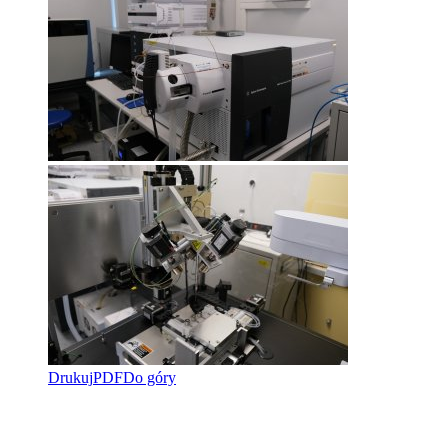
Drukuj
PDF
Do góry