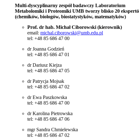
Multi-dyscyplinarny zespół badawczy Laboratorium
Metabolomiki i Proteomiki UMB tworzy blisko 20 ekspert
(chemików, biologów, biostatystyków, matematyków)
Prof. dr hab. Michał Ciborowski (kierownik)
email:
michal.ciborowski@umb.edu.pl
tel: +48 85 686 47 00
dr Joanna Godzień
tel: +48 85 686 47 01
dr Dariusz Kiejza
tel: +48 85 686 47 05
dr Patrycja Mojsak
tel: +48 85 686 47 02
dr Ewa Paszkowska
tel: +48 85 686 47 00
dr Karolina Pietrowska
tel: +48 85 686 47 06
mgr Sandra Chmielewska
tel: +48 85 686 47 02