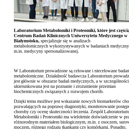
Laboratorium Metabolomiki i Proteomiki, które jest części
Centrum Badań Klinicznych Uniwersytetu Medycznego w
Białymstoku,
specjalizuje się w analizach
metabolomicznych wykorzystywanych w badaniach medyczny
m.in. medycyny spersonalizowanej.
W Laboratorium prowadzone są celowane i niecelowane badan
metabolomiczne. Działalność badawcza Laboratorium prowad
jest głównie w obszarze badań medycznych, a w szczególności
ukierunkowana jest na poznanie i zrozumienie przemian
biochemicznych związanych z rozwojem chorób.
Dzięki temu możliwe jest wskazanie nowych biomarkerów cho
pozwalających na poprawę diagnostyki, monitorowanie postęp
choroby czy ocenę skuteczności leczenia. Zespół Laboratorium
Metabolomiki i Proteomiki ma wieloletnie doświadczenie w pr
różnorodnym materiałem biologicznym, m.in. z osoczem, surow
moczem, różnego rodzaju tkankami czy komórkami. Ponadto,