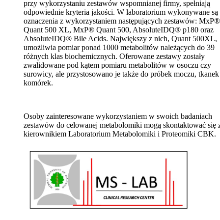
przy wykorzystaniu zestawów wspomnianej firmy, spełniają
odpowiednie kryteria jakości. W laboratorium wykonywane są
oznaczenia z wykorzystaniem następujących zestawów: MxP®
Quant 500 XL, MxP® Quant 500, AbsoluteIDQ® p180 oraz
AbsoluteIDQ® Bile Acids. Największy z nich, Quant 500XL,
umożliwia pomiar ponad 1000 metabolitów należących do 39
różnych klas biochemicznych. Oferowane zestawy zostały
zwalidowane pod kątem pomiaru metabolitów w osoczu czy
surowicy, ale przystosowano je także do próbek moczu, tkanek
komórek.
Osoby zainteresowane wykorzystaniem w swoich badaniach
zestawów do celowanej metabolomiki mogą skontaktować się 
kierownikiem Laboratorium Metabolomiki i Proteomiki CBK.