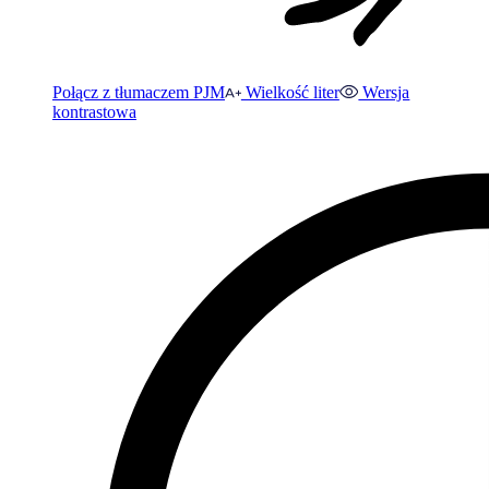
Połącz z tłumaczem PJM
Wielkość liter
Wersja
kontrastowa