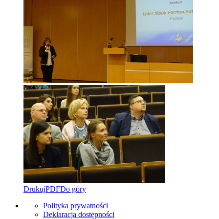
Drukuj
PDF
Do góry
Polityka prywatności
Deklaracja dostępności