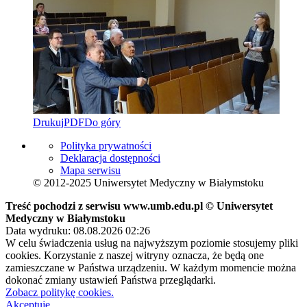
Drukuj
PDF
Do góry
Polityka prywatności
Deklaracja dostępności
Mapa serwisu
© 2012-2025 Uniwersytet Medyczny w Białymstoku
Treść pochodzi z serwisu www.umb.edu.pl © Uniwersytet
Medyczny w Białymstoku
Data wydruku: 08.08.2026 02:26
W celu świadczenia usług na najwyższym poziomie stosujemy pliki
cookies. Korzystanie z naszej witryny oznacza, że będą one
zamieszczane w Państwa urządzeniu. W każdym momencie można
dokonać zmiany ustawień Państwa przeglądarki.
Zobacz politykę cookies.
Akceptuję