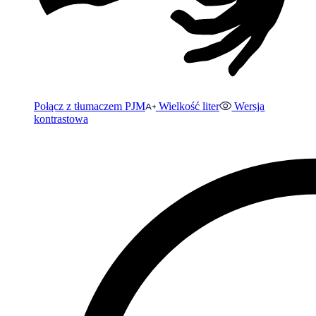
Połącz z tłumaczem PJM
Wielkość liter
Wersja
kontrastowa