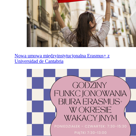
Nowa umowa międzyinstytucjonalna Erasmus+ z
Universidad de Cantabria