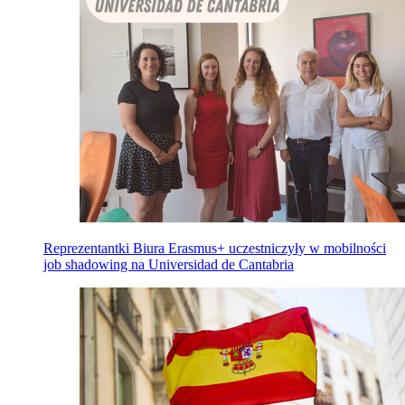
Reprezentantki Biura Erasmus+ uczestniczyły w mobilności
job shadowing na Universidad de Cantabria