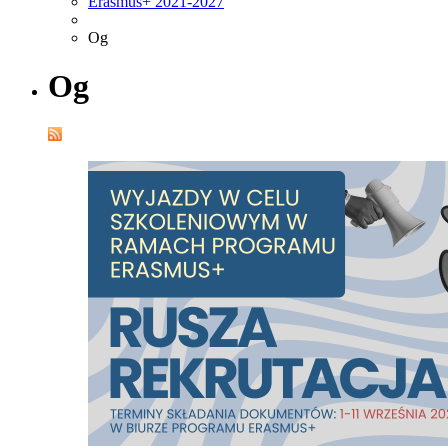
Erasmus+ 2021-2027
Og
Og