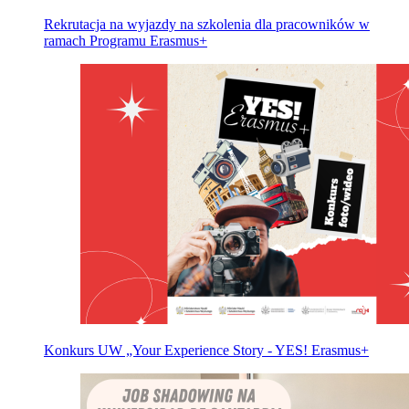
Rekrutacja na wyjazdy na szkolenia dla pracowników w
ramach Programu Erasmus+
Konkurs UW „Your Experience Story - YES! Erasmus+