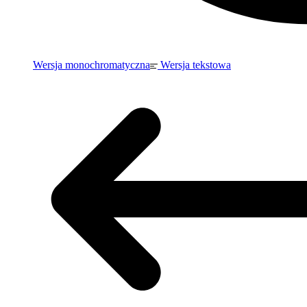
Wersja monochromatyczna
Wersja tekstowa