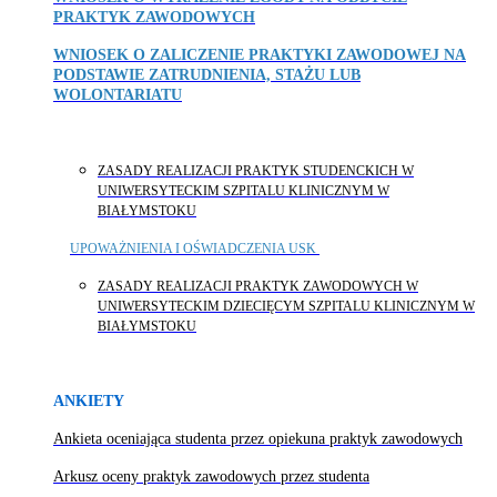
PRAKTYK ZAWODOWYCH
WNIOSEK O ZALICZENIE PRAKTYKI ZAWODOWEJ NA
PODSTAWIE ZATRUDNIENIA, STAŻU LUB
WOLONTARIATU
ZASADY REALIZACJI PRAKTYK STUDENCKICH W
UNIWERSYTECKIM SZPITALU KLINICZNYM W
BIAŁYMSTOKU
UPOWAŻNIENIA I OŚWIADCZENIA USK
ZASADY REALIZACJI PRAKTYK ZAWODOWYCH W
UNIWERSYTECKIM DZIECIĘCYM SZPITALU KLINICZNYM W
BIAŁYMSTOKU
ANKIETY
Ankieta oceniająca studenta przez opiekuna praktyk zawodowych
Arkusz oceny praktyk zawodowych przez studenta