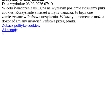
Data wydruku: 08.08.2026 07:19
W celu świadczenia usług na najwyższym poziomie stosujemy pliki
cookies. Korzystanie z naszej witryny oznacza, że będą one
zamieszczane w Państwa urządzeniu. W każdym momencie można
dokonać zmiany ustawień Państwa przeglądarki.
Zobacz politykę cookies.
Akceptuję