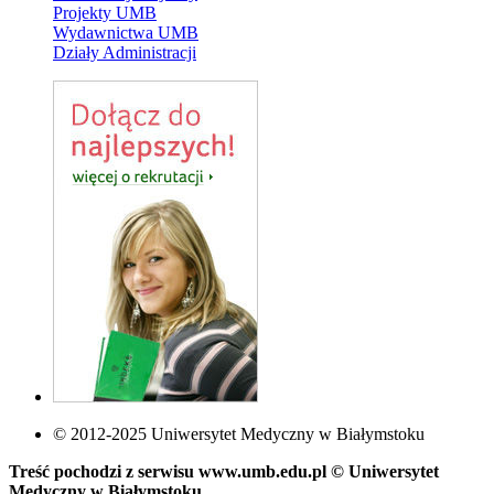
Projekty UMB
Wydawnictwa UMB
Działy Administracji
© 2012-2025 Uniwersytet Medyczny w Białymstoku
Treść pochodzi z serwisu www.umb.edu.pl © Uniwersytet
Medyczny w Białymstoku