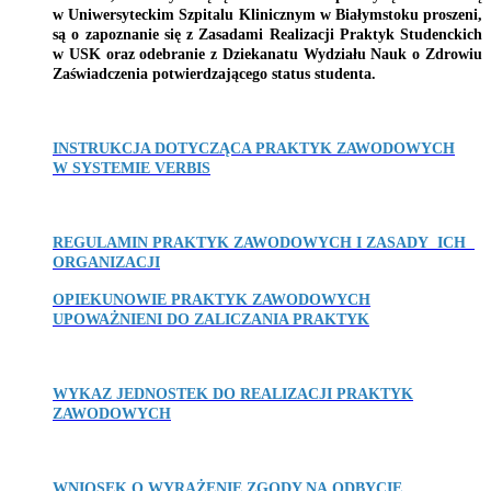
w Uniwersyteckim Szpitalu Klinicznym w Białymstoku
proszeni,
są o zapoznanie się z Zasadami Realizacji Praktyk Studenckich
w USK
oraz odebranie z Dziekanatu Wydziału Nauk o Zdrowiu
Zaświadczenia potwierdzającego status studenta.
INSTRUKCJA DOTYCZĄCA PRAKTYK ZAWODOWYCH
W SYSTEMIE VERBIS
REGULAMIN PRAKTYK ZAWODOWYCH I ZASADY ICH
ORGANIZACJI
OPIEKUNOWIE PRAKTYK ZAWODOWYCH
UPOWAŻNIENI DO ZALICZANIA PRAKTYK
WYKAZ JEDNOSTEK DO REALIZACJI PRAKTYK
ZAWODOWYCH
WNIOSEK O WYRAŻENIE ZGODY NA ODBYCIE