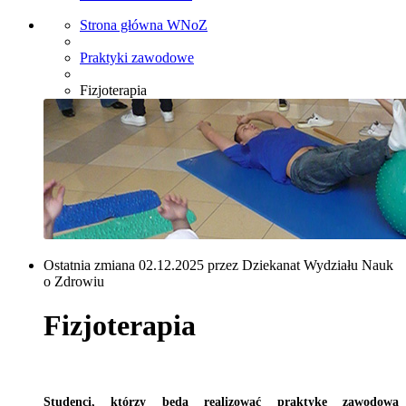
Strona główna WNoZ
Praktyki zawodowe
Fizjoterapia
Ostatnia zmiana 02.12.2025 przez Dziekanat Wydziału Nauk
o Zdrowiu
Fizjoterapia
Studenci, którzy będą realizować praktykę zawodową