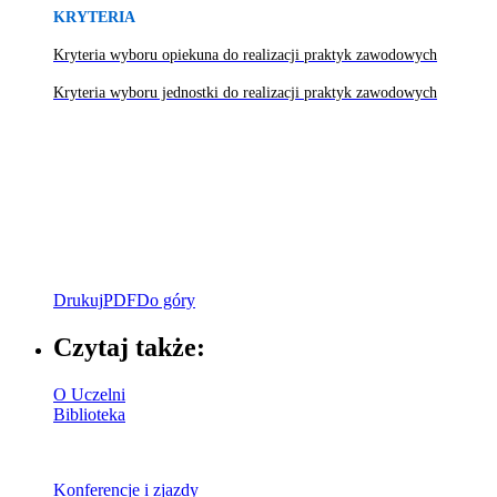
KRYTERIA
Kryteria wyboru opiekuna do realizacji praktyk zawodowych
Kryteria wyboru jednostki do realizacji praktyk zawodowych
Drukuj
PDF
Do góry
Czytaj także:
O Uczelni
Biblioteka
Konferencje i zjazdy