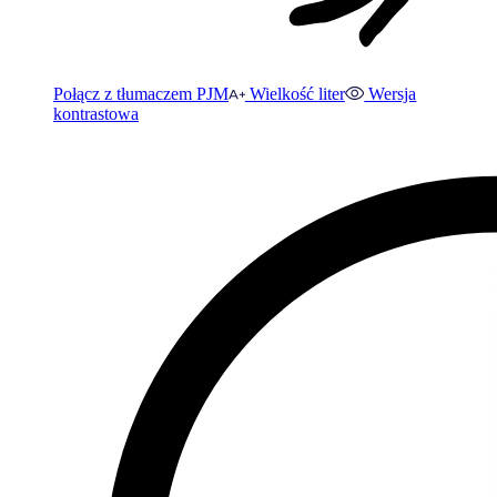
Połącz z tłumaczem PJM
Wielkość liter
Wersja
kontrastowa