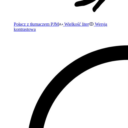
Połącz z tłumaczem PJM
Wielkość liter
Wersja
kontrastowa