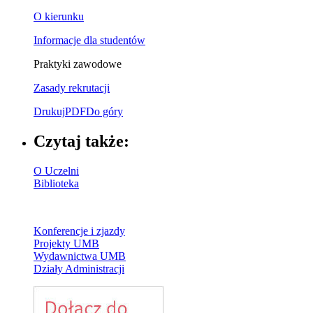
O kierunku
Informacje dla studentów
Praktyki zawodowe
Zasady rekrutacji
Drukuj
PDF
Do góry
Czytaj także:
O Uczelni
Biblioteka
Konferencje i zjazdy
Projekty UMB
Wydawnictwa UMB
Działy Administracji