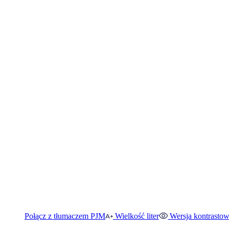
Połącz z tłumaczem PJM
Wielkość liter
Wersja kontrasto