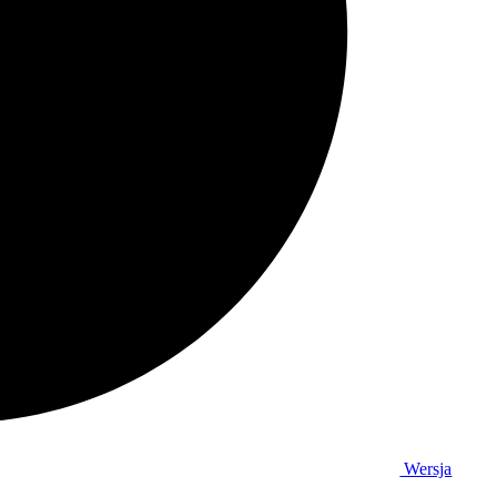
Wersja