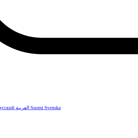
усский
العربية
Suomi
Svenska