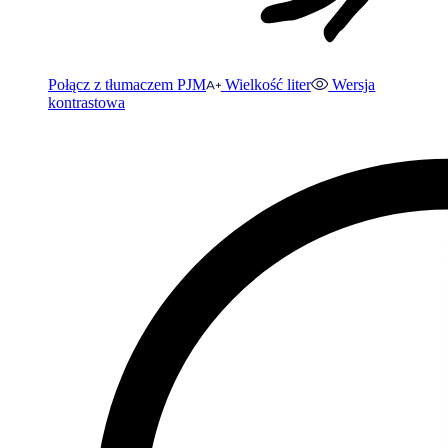
Połącz z tłumaczem PJM
Wielkość liter
Wersja
kontrastowa