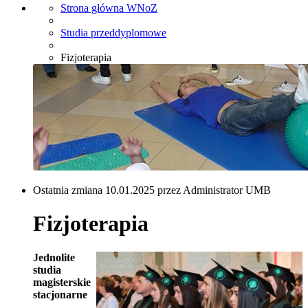
Strona główna WNoZ
Studia przeddyplomowe
Fizjoterapia
Ostatnia zmiana 10.01.2025 przez Administrator UMB
Fizjoterapia
Jednolite
studia
magisterskie
stacjonarne