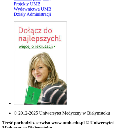
Projekty UMB
Wydawnictwa UMB
Działy Administracji
© 2012-2025 Uniwersytet Medyczny w Białymstoku
Treść pochodzi z serwisu www.umb.edu.pl © Uniwersytet
Medyczny w Białymstoku