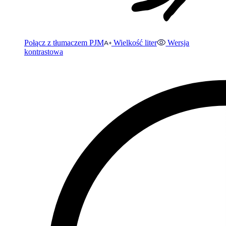
Połącz z tłumaczem PJM
Wielkość liter
Wersja
kontrastowa