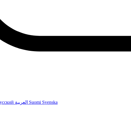
усский
العربية
Suomi
Svenska