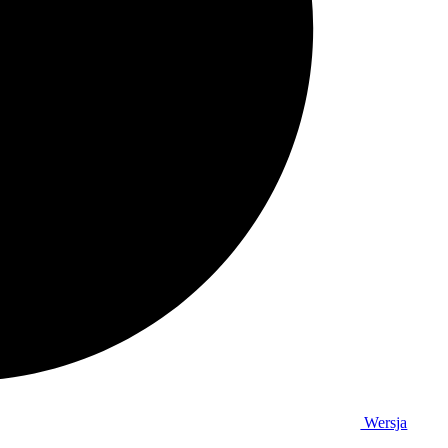
Wersja