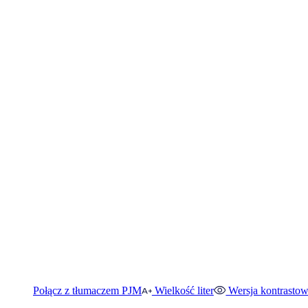
Połącz z tłumaczem PJM
Wielkość liter
Wersja kontrasto