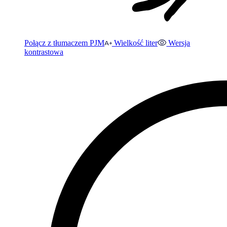
Połącz z tłumaczem PJM
Wielkość liter
Wersja
kontrastowa