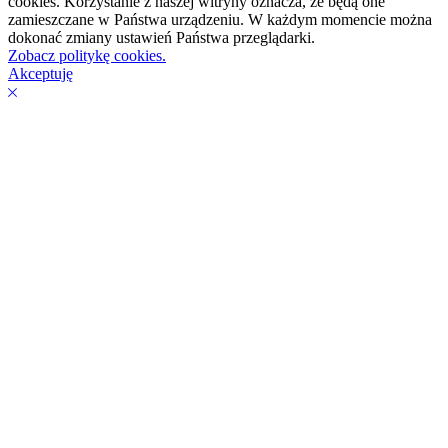
cookies. Korzystanie z naszej witryny oznacza, że będą one
zamieszczane w Państwa urządzeniu. W każdym momencie można
dokonać zmiany ustawień Państwa przeglądarki.
Zobacz politykę cookies.
Akceptuję