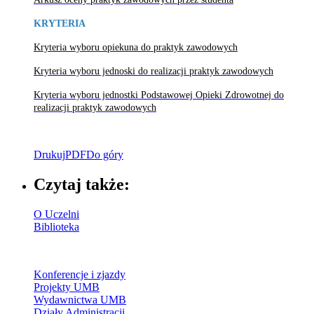
KRYTERIA
Kryteria wyboru opiekuna do praktyk zawodowych
Kryteria wyboru jednoski do realizacji praktyk zawodowych
Kryteria wyboru jednostki Podstawowej Opieki Zdrowotnej do
realizacji praktyk zawodowych
Drukuj
PDF
Do góry
Czytaj także:
O Uczelni
Biblioteka
Konferencje i zjazdy
Projekty UMB
Wydawnictwa UMB
Działy Administracji