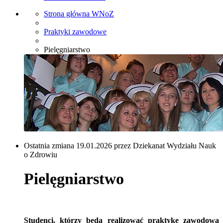
Strona główna WNoZ
Praktyki zawodowe
Pielęgniarstwo
Ostatnia zmiana 19.01.2026 przez Dziekanat Wydziału Nauk
o Zdrowiu
Pielęgniarstwo
Studenci, którzy będą realizować praktykę zawodową