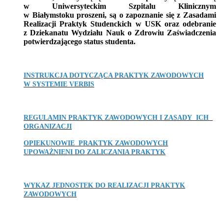
w Uniwersyteckim Szpitalu Klinicznym
w Białymstoku proszeni, są o zapoznanie się z Zasadami
Realizacji Praktyk Studenckich w USK oraz odebranie
z Dziekanatu Wydziału Nauk o Zdrowiu Zaświadczenia
potwierdzającego status studenta.
INSTRUKCJA DOTYCZĄCA PRAKTYK ZAWODOWYCH
W SYSTEMIE VERBIS
REGULAMIN PRAKTYK ZAWODOWYCH I ZASADY ICH
ORGANIZACJI
OPIEKUNOWIE PRAKTYK ZAWODOWYCH
UPOWAŻNIENI DO ZALICZANIA PRAKTYK
WYKAZ JEDNOSTEK DO REALIZACJI PRAKTYK
ZAWODOWYCH