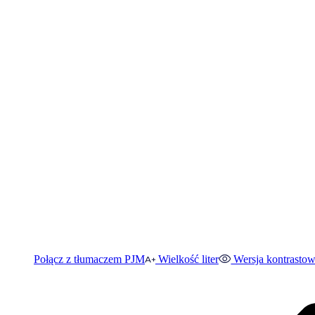
Połącz z tłumaczem PJM
Wielkość liter
Wersja kontrasto