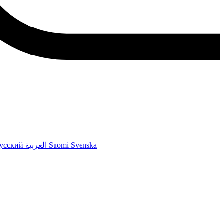
усский
العربية
Suomi
Svenska