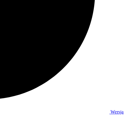
Wersja