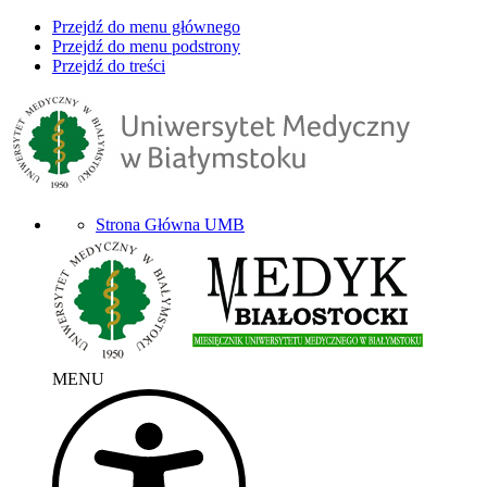
Przejdź do menu głównego
Przejdź do menu podstrony
Przejdź do treści
Strona Główna UMB
MENU