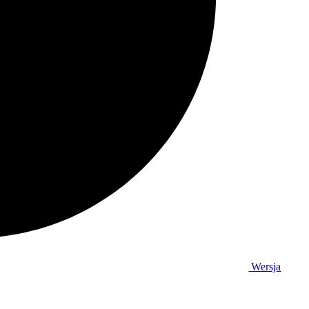
Wersja