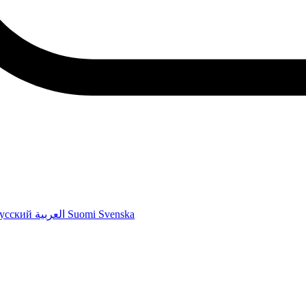
усский
العربية
Suomi
Svenska