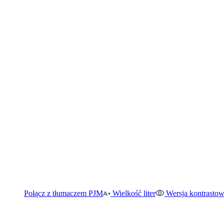
Połącz z tłumaczem PJM
Wielkość liter
Wersja kontrasto