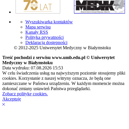
Wyszukiwarka kontaktów
Mapa serwisu
Kanały RSS
Polityka prywatności
Deklaracja dostępności
© 2012-2025 Uniwersytet Medyczny w Białymstoku
Treść pochodzi z serwisu www.umb.edu.pl © Uniwersytet
Medyczny w Białymstoku
Data wydruku: 07.08.2026 15:53
W celu świadczenia usług na najwyższym poziomie stosujemy pliki
cookies. Korzystanie z naszej witryny oznacza, że będą one
zamieszczane w Państwa urządzeniu. W każdym momencie można
dokonać zmiany ustawień Państwa przeglądarki.
Zobacz politykę cookies.
Akceptuję