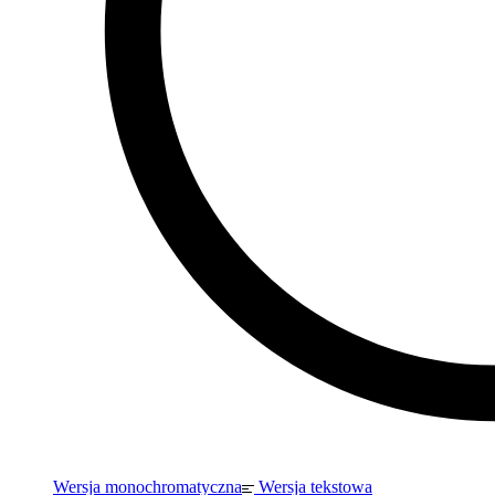
Wersja monochromatyczna
Wersja tekstowa