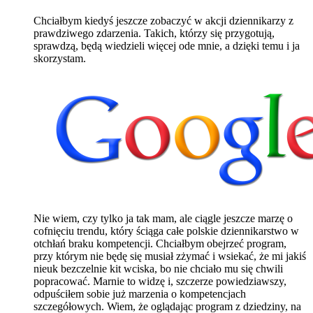
Chciałbym kiedyś jeszcze zobaczyć w akcji dziennikarzy z
prawdziwego zdarzenia. Takich, którzy się przygotują,
sprawdzą, będą wiedzieli więcej ode mnie, a dzięki temu i ja
skorzystam.
Nie wiem, czy tylko ja tak mam, ale ciągle jeszcze marzę o
cofnięciu trendu, który ściąga całe polskie dziennikarstwo w
otchłań braku kompetencji. Chciałbym obejrzeć program,
przy którym nie będę się musiał zżymać i wsiekać, że mi jakiś
nieuk bezczelnie kit wciska, bo nie chciało mu się chwili
popracować. Marnie to widzę i, szczerze powiedziawszy,
odpuściłem sobie już marzenia o kompetencjach
szczegółowych. Wiem, że oglądając program z dziedziny, na