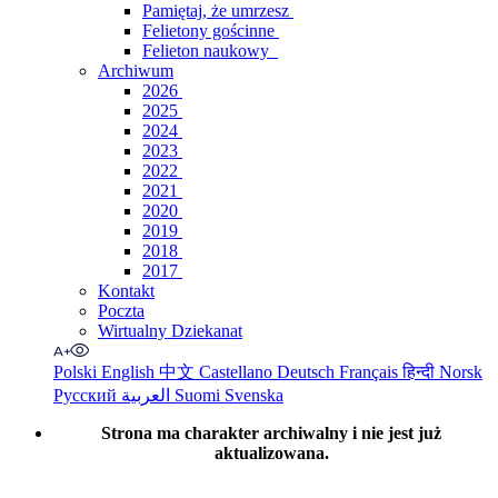
Pamiętaj, że umrzesz
Felietony gościnne
Felieton naukowy
Archiwum
2026
2025
2024
2023
2022
2021
2020
2019
2018
2017
Kontakt
Poczta
Wirtualny Dziekanat
Polski
English
中文
Castellano
Deutsch
Français
हिन्दी
Norsk
Русский
العربية
Suomi
Svenska
Strona ma charakter archiwalny i nie jest już
aktualizowana.