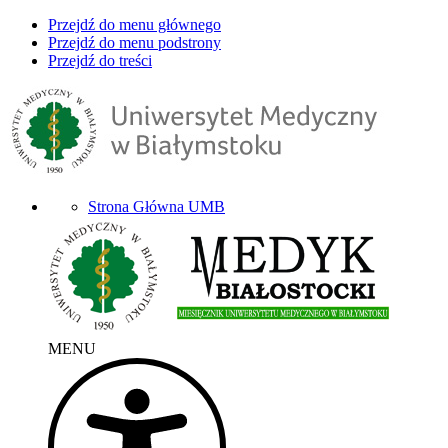
Przejdź do menu głównego
Przejdź do menu podstrony
Przejdź do treści
Strona Główna UMB
MENU