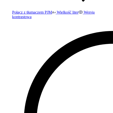
Połącz z tłumaczem PJM
Wielkość liter
Wersja
kontrastowa