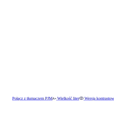
Połącz z tłumaczem PJM
Wielkość liter
Wersja kontrasto