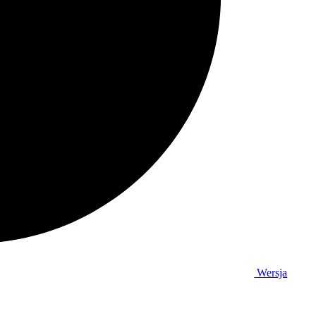
Wersja