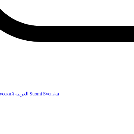
усский
العربية
Suomi
Svenska