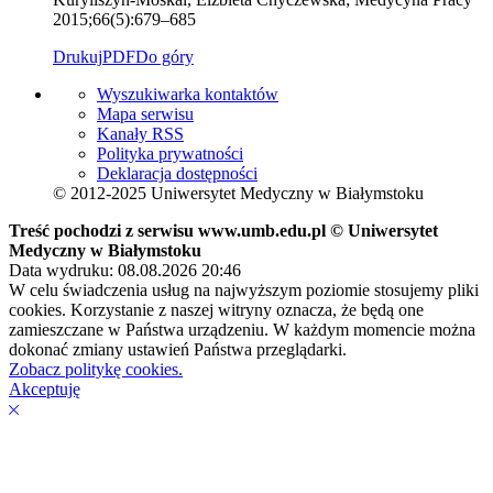
2015;66(5):679–685
Drukuj
PDF
Do góry
Wyszukiwarka kontaktów
Mapa serwisu
Kanały RSS
Polityka prywatności
Deklaracja dostępności
© 2012-2025 Uniwersytet Medyczny w Białymstoku
Treść pochodzi z serwisu www.umb.edu.pl © Uniwersytet
Medyczny w Białymstoku
Data wydruku: 08.08.2026 20:46
W celu świadczenia usług na najwyższym poziomie stosujemy pliki
cookies. Korzystanie z naszej witryny oznacza, że będą one
zamieszczane w Państwa urządzeniu. W każdym momencie można
dokonać zmiany ustawień Państwa przeglądarki.
Zobacz politykę cookies.
Akceptuję