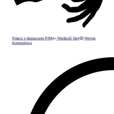
Połącz z tłumaczem PJM
Wielkość liter
Wersja
kontrastowa