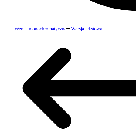
Wersja monochromatyczna
Wersja tekstowa