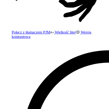
Połącz z tłumaczem PJM
Wielkość liter
Wersja
kontrastowa