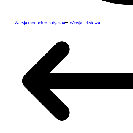
Wersja monochromatyczna
Wersja tekstowa