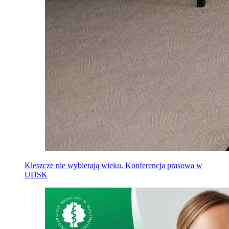
Kleszcze nie wybierają wieku. Konferencja prasowa w
UDSK