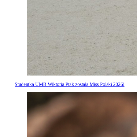
Studentka UMB Wiktoria Ptak została Miss Polski 2026!