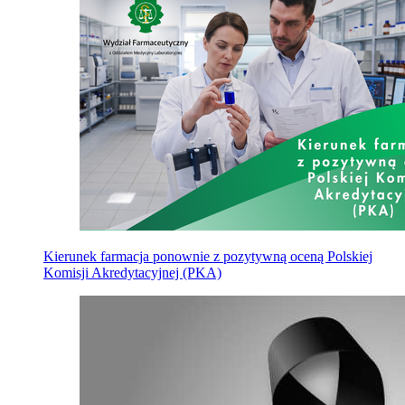
Kierunek farmacja ponownie z pozytywną oceną Polskiej
Komisji Akredytacyjnej (PKA)