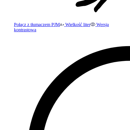
Połącz z tłumaczem PJM
Wielkość liter
Wersja
kontrastowa