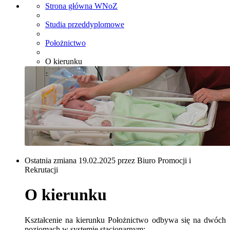
Strona główna WNoZ
Studia przeddyplomowe
Położnictwo
O kierunku
Ostatnia zmiana 19.02.2025 przez Biuro Promocji i
Rekrutacji
O kierunku
Kształcenie na kierunku Położnictwo odbywa się na dwóch
poziomach w systemie stacjonarnym: