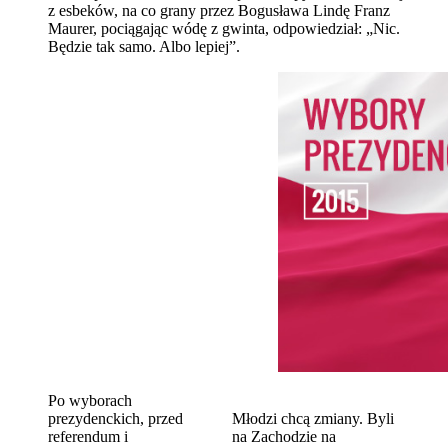
z esbeków, na co grany przez Bogusława Lindę Franz
Maurer, pociągając wódę z gwinta, odpowiedział: „Nic.
Będzie tak samo. Albo lepiej”.
Po wyborach
prezydenckich, przed
Młodzi chcą zmiany. Byli
referendum i
na Zachodzie na