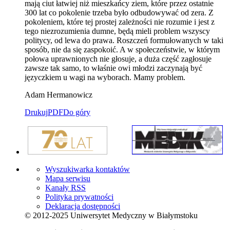
mają ciut łatwiej niż mieszkańcy ziem, które przez ostatnie
300 lat co pokolenie trzeba było odbudowywać od zera. Z
pokoleniem, które tej prostej zależności nie rozumie i jest z
tego niezrozumienia dumne, będą mieli problem wszyscy
politycy, od lewa do prawa. Roszczeń formułowanych w taki
sposób, nie da się zaspokoić. A w społeczeństwie, w którym
połowa uprawnionych nie głosuje, a duża część zagłosuje
zawsze tak samo, to właśnie owi młodzi zaczynają być
języczkiem u wagi na wyborach. Mamy problem.
Adam Hermanowicz
Drukuj
PDF
Do góry
Wyszukiwarka kontaktów
Mapa serwisu
Kanały RSS
Polityka prywatności
Deklaracja dostępności
© 2012-2025 Uniwersytet Medyczny w Białymstoku