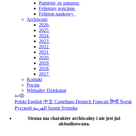
Pamiętaj, że umrzesz
Felietony gościnne
Felieton naukowy
Archiwum
2026
2025
2024
2023
2022
2021
2020
2019
2018
2017
Kontakt
Poczta
Wirtualny Dziekanat
Polski
English
中文
Castellano
Deutsch
Français
हिन्दी
Norsk
Русский
العربية
Suomi
Svenska
Strona ma charakter archiwalny i nie jest już
aktualizowana.