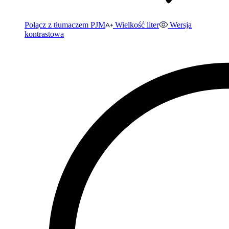
Połącz z tłumaczem PJM
Wielkość liter
Wersja
kontrastowa