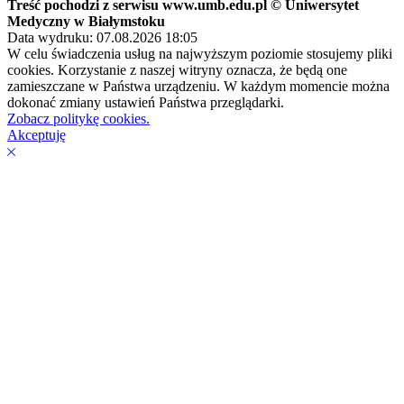
Treść pochodzi z serwisu www.umb.edu.pl © Uniwersytet
Medyczny w Białymstoku
Data wydruku: 07.08.2026 18:05
W celu świadczenia usług na najwyższym poziomie stosujemy pliki
cookies. Korzystanie z naszej witryny oznacza, że będą one
zamieszczane w Państwa urządzeniu. W każdym momencie można
dokonać zmiany ustawień Państwa przeglądarki.
Zobacz politykę cookies.
Akceptuję