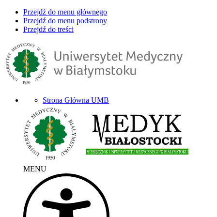
Przejdź do menu głównego
Przejdź do menu podstrony
Przejdź do treści
Strona Główna UMB
MENU