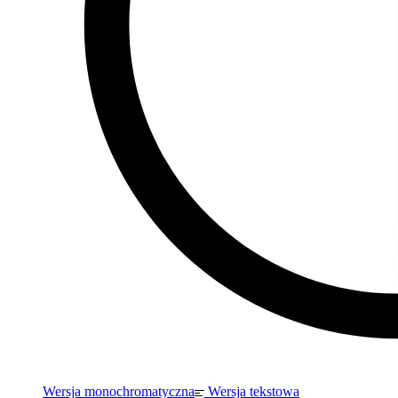
Wersja monochromatyczna
Wersja tekstowa