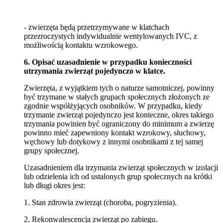
- zwierzęta będą przetrzymywane w klatchach
przezroczystych indywidualnie wentylowanych IVC, z
możliwością kontaktu wzrokowego.
6. Opisać uzasadnienie w przypadku konieczności
utrzymania zwierząt pojedynczo w klatce.
Zwierzęta, z wyjątkiem tych o naturze samotniczej, powinny
być trzymane w stałych grupach społecznych złożonych ze
zgodnie współżyjących osobników. W przypadku, kiedy
trzymanie zwierząt pojedynczo jest konieczne, okres takiego
trzymania powinien być ograniczony do minimum a zwierzę
powinno mieć zapewniony kontakt wzrokowy, słuchowy,
węchowy lub dotykowy z innymi osobnikami z tej samej
grupy społecznej.
Uzasadnieniem dla trzymania zwierząt społecznych w izolacji
lub odzielenia ich od ustalonych grup społecznych na krótki
lub długi okres jest:
1. Stan zdrowia zwierząt (choroba, pogryzienia).
2. Rekonwalescencja zwierząt po zabiegu.