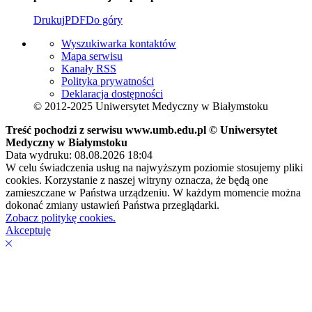
Drukuj
PDF
Do góry
Wyszukiwarka kontaktów
Mapa serwisu
Kanały RSS
Polityka prywatności
Deklaracja dostępności
© 2012-2025 Uniwersytet Medyczny w Białymstoku
Treść pochodzi z serwisu www.umb.edu.pl © Uniwersytet
Medyczny w Białymstoku
Data wydruku: 08.08.2026 18:04
W celu świadczenia usług na najwyższym poziomie stosujemy pliki
cookies. Korzystanie z naszej witryny oznacza, że będą one
zamieszczane w Państwa urządzeniu. W każdym momencie można
dokonać zmiany ustawień Państwa przeglądarki.
Zobacz politykę cookies.
Akceptuję