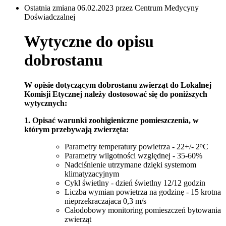
Ostatnia zmiana 06.02.2023 przez Centrum Medycyny
Doświadczalnej
Wytyczne do opisu
dobrostanu
W opisie dotyczącym dobrostanu zwierząt do Lokalnej
Komisji Etycznej należy dostosować się do poniższych
wytycznych:
1. Opisać warunki zoohigieniczne pomieszczenia, w
którym przebywają zwierzęta:
Parametry temperatury powietrza
- 22+/- 2
C
O
Parametry wilgotności względnej - 35-60%
Nadciśnienie utrzymane dzięki systemom
klimatyzacyjnym
Cykl świetlny - dzień świetlny 12/12 godzin
Liczba wymian powietrza na godzinę - 15 krotna
nieprzekraczajaca 0,3 m/s
Całodobowy monitoring pomieszczeń bytowania
zwierząt