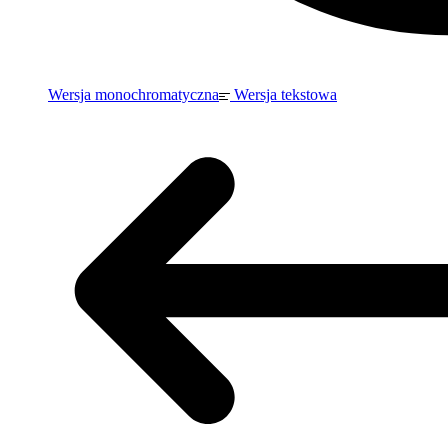
Wersja monochromatyczna
Wersja tekstowa