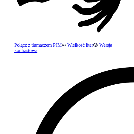
Połącz z tłumaczem PJM
Wielkość liter
Wersja
kontrastowa