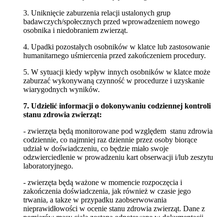
3. Uniknięcie zaburzenia relacji ustalonych grup
badawczych/społecznych przed wprowadzeniem nowego
osobnika i niedobraniem zwierząt.
4. Upadki pozostałych osobników w klatce lub zastosowanie
humanitarnego uśmiercenia przed zakończeniem procedury.
5. W sytuacji kiedy wpływ innych osobników w klatce może
zaburzać wykonywaną czynność w procedurze i uzyskanie
wiarygodnych wyników.
7. Udzielić informacji o dokonywaniu codziennej kontroli
stanu zdrowia zwierząt:
- zwierzęta będą monitorowane pod względem stanu zdrowia
codziennie, co najmniej raz dziennie przez osoby biorące
udział w doświadczeniu, co będzie miało swoje
odzwierciedlenie w prowadzeniu kart obserwacji i/lub zeszytu
laboratoryjnego.
- zwierzęta będą ważone w momencie rozpoczęcia i
zakończenia doświadczenia, jak również w czasie jego
trwania, a takze w przypadku zaobserwowania
nieprawidłowości w ocenie stanu zdrowia zwierząt. Dane z