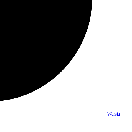
Wersja