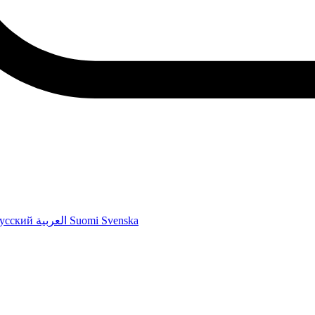
усский
العربية
Suomi
Svenska