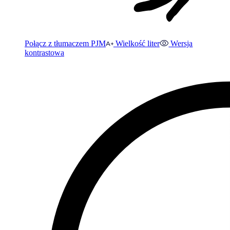
Połącz z tłumaczem PJM
Wielkość liter
Wersja
kontrastowa