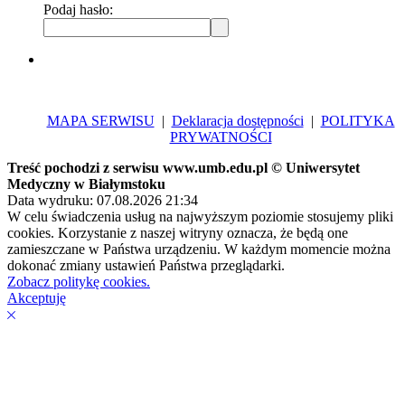
Podaj hasło:
MAPA SERWISU
|
Deklaracja dostępności
|
POLITYKA
PRYWATNOŚCI
Treść pochodzi z serwisu www.umb.edu.pl © Uniwersytet
Medyczny w Białymstoku
Data wydruku: 07.08.2026 21:34
W celu świadczenia usług na najwyższym poziomie stosujemy pliki
cookies. Korzystanie z naszej witryny oznacza, że będą one
zamieszczane w Państwa urządzeniu. W każdym momencie można
dokonać zmiany ustawień Państwa przeglądarki.
Zobacz politykę cookies.
Akceptuję