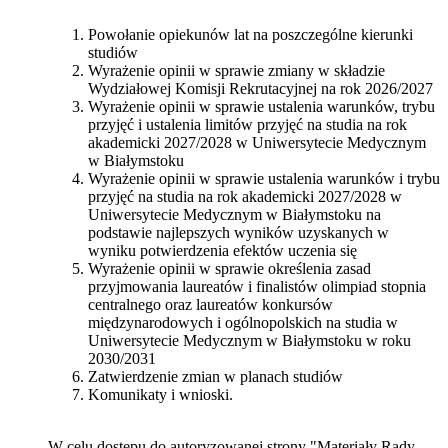
Powołanie opiekunów lat na poszczególne kierunki
studiów
Wyrażenie opinii w sprawie zmiany w składzie
Wydziałowej Komisji Rekrutacyjnej na rok 2026/2027
Wyrażenie opinii w sprawie ustalenia warunków, trybu
przyjęć i ustalenia limitów przyjęć na studia na rok
akademicki 2027/2028 w Uniwersytecie Medycznym
w Białymstoku
Wyrażenie opinii w sprawie ustalenia warunków i trybu
przyjęć na studia na rok akademicki 2027/2028 w
Uniwersytecie Medycznym w Białymstoku na
podstawie najlepszych wyników uzyskanych w
wyniku potwierdzenia efektów uczenia się
Wyrażenie opinii w sprawie określenia zasad
przyjmowania laureatów i finalistów olimpiad stopnia
centralnego oraz laureatów konkursów
międzynarodowych i ogólnopolskich na studia w
Uniwersytecie Medycznym w Białymstoku w roku
2030/2031
Zatwierdzenie zmian w planach studiów
Komunikaty i wnioski.
W celu dostępu do autoryzowanej strony "Materiały Rady