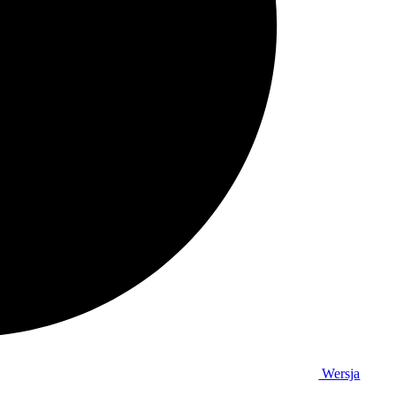
Wersja