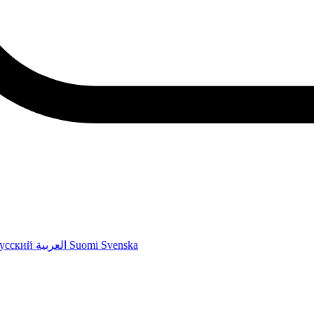
усский
العربية
Suomi
Svenska