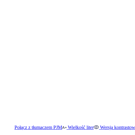
Połącz z tłumaczem PJM
Wielkość liter
Wersja kontrasto