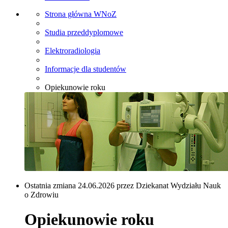
Strona główna WNoZ
Studia przeddyplomowe
Elektroradiologia
Informacje dla studentów
Opiekunowie roku
Ostatnia zmiana 24.06.2026 przez Dziekanat Wydziału Nauk
o Zdrowiu
Opiekunowie roku