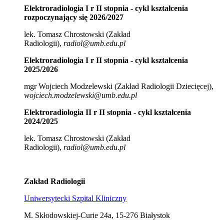
Elektroradiologia I r II stopnia - cykl kształcenia
rozpoczynający się 2026/2027
lek. Tomasz Chrostowski (Zakład
Radiologii),
radiol@umb.edu.pl
Elektroradiologia I r II stopnia - cykl kształcenia
2025/2026
mgr Wojciech Modzelewski (Zakład Radiologii Dziecięcej),
wojciech.modzelewski@umb.edu.pl
Elektroradiologia II r II stopnia - cykl kształcenia
2024/2025
lek. Tomasz Chrostowski (Zakład
Radiologii),
radiol@umb.edu.pl
Zakład Radiologii
Uniwersytecki Szpital Kliniczny
M. Skłodowskiej-Curie 24a, 15-276 Białystok