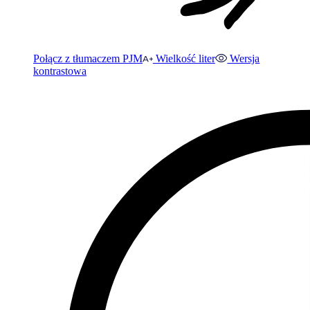
Połącz z tłumaczem PJM
Wielkość liter
Wersja
kontrastowa