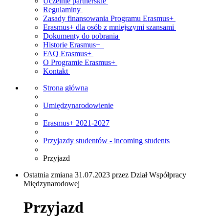
Uczelnie partnerskie
Regulaminy
Zasady finansowania Programu Erasmus+
Erasmus+ dla osób z mniejszymi szansami
Dokumenty do pobrania
Historie Erasmus+
FAQ Erasmus+
O Programie Erasmus+
Kontakt
Strona główna
Umiędzynarodowienie
Erasmus+ 2021-2027
Przyjazdy studentów - incoming students
Przyjazd
Ostatnia zmiana 31.07.2023 przez Dział Współpracy
Międzynarodowej
Przyjazd