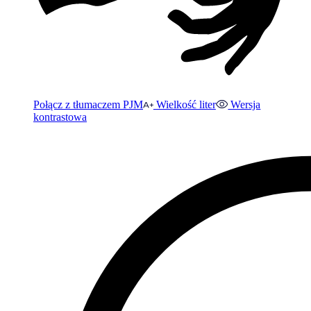
Połącz z tłumaczem PJM
Wielkość liter
Wersja
kontrastowa