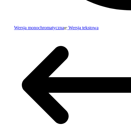
Wersja monochromatyczna
Wersja tekstowa