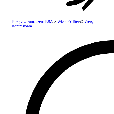
Połącz z tłumaczem PJM
Wielkość liter
Wersja
kontrastowa