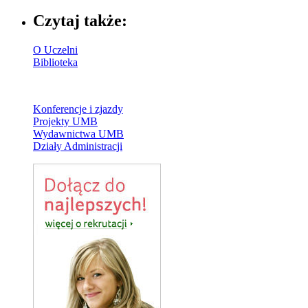
Czytaj także:
O Uczelni
Biblioteka
Konferencje i zjazdy
Projekty UMB
Wydawnictwa UMB
Działy Administracji