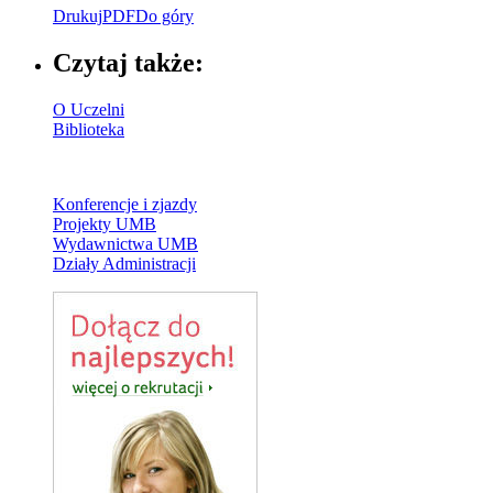
Drukuj
PDF
Do góry
Czytaj także:
O Uczelni
Biblioteka
Konferencje i zjazdy
Projekty UMB
Wydawnictwa UMB
Działy Administracji