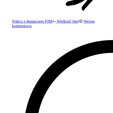
Połącz z tłumaczem PJM
Wielkość liter
Wersja
kontrastowa