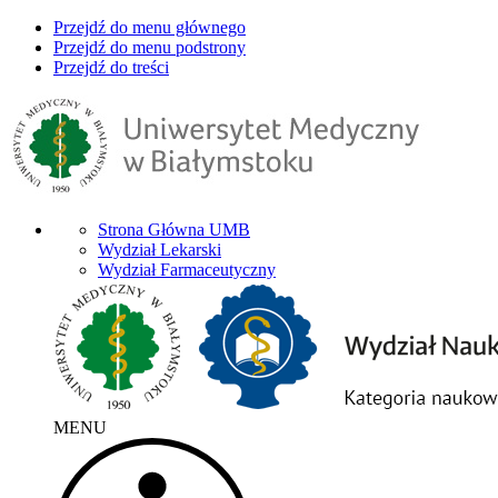
Przejdź do menu głównego
Przejdź do menu podstrony
Przejdź do treści
Strona Główna UMB
Wydział Lekarski
Wydział Farmaceutyczny
MENU