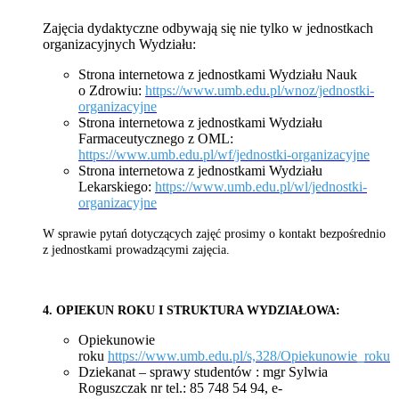
Zajęcia dydaktyczne odbywają się nie tylko w jednostkach
organizacyjnych Wydziału:
Strona internetowa z jednostkami Wydziału Nauk
o Zdrowiu:
https://www.umb.edu.pl/wnoz/jednostki-
organizacyjne
Strona internetowa z jednostkami Wydziału
Farmaceutycznego z OML:
https://www.umb.edu.pl/wf/jednostki-organizacyjne
Strona internetowa z jednostkami Wydziału
Lekarskiego:
https://www.umb.edu.pl/wl/jednostki-
organizacyjne
W sprawie pytań dotyczących zajęć prosimy o kontakt bezpośrednio
z jednostkami prowadzącymi zajęcia.
4. OPIEKUN ROKU I STRUKTURA WYDZIAŁOWA:
Opiekunowie
roku
https://www.umb.edu.pl/s,328/Opiekunowie_roku
Dziekanat – sprawy studentów : mgr Sylwia
Roguszczak nr tel.: 85 748 54 94, e-