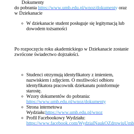
Dokumenty
do pobrania
https://www.umb.edu.pl/wnoz/dokument
y
oraz
w Dziekanacie
W dziekanacie student posługuje się legitymacją lub
dowodem tożsamości
Po rozpoczęciu roku akademickiego w Dziekanacie zostanie
zwrócone świadectwo dojrzałości.
Studenci otrzymują identyfikatory z imieniem,
nazwiskiem i zdjęciem. O możliwości odbioru
identyfikatora pracownik dziekanatu poinformuje
starostę.
Wzory dokumentów do pobrania:
https://www.umb.edu.pl/wnoz/dokumenty
Strona internetowa
Wydziału:
https://www.umb.edu.pl/wnoz
Profil Facebookowy Wydziału:
https://www.facebook.com/WydzialNaukOZdrowiuUmb