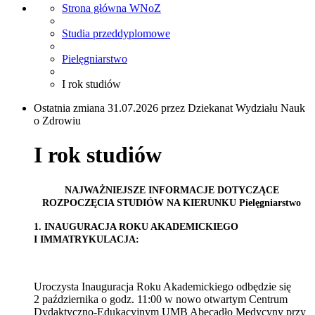
Strona główna WNoZ
Studia przeddyplomowe
Pielęgniarstwo
I rok studiów
Ostatnia zmiana 31.07.2026 przez Dziekanat Wydziału Nauk
o Zdrowiu
I rok studiów
NAJWAŻNIEJSZE INFORMACJE DOTYCZĄCE
ROZPOCZĘCIA STUDIÓW NA KIERUNKU Pielęgniarstwo
1. INAUGURACJA ROKU AKADEMICKIEGO
I IMMATRYKULACJA:
Uroczysta Inauguracja Roku Akademickiego odbędzie się
2 października o godz. 11:00 w nowo otwartym Centrum
Dydaktyczno-Edukacyjnym UMB Abecadło Medycyny przy