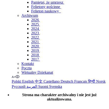
Pamiętaj, że umrzesz
Felietony gościnne
Felieton naukowy
Archiwum
2026
2025
2024
2023
2022
2021
2020
2019
2018
2017
Kontakt
Poczta
Wirtualny Dziekanat
Polski
English
中文
Castellano
Deutsch
Français
हिन्दी
Norsk
Русский
العربية
Suomi
Svenska
Strona ma charakter archiwalny i nie jest już
aktualizowana.