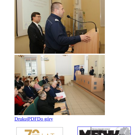
Drukuj
PDF
Do góry