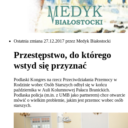
Ostatnia zmiana 27.12.2017 przez Medyk Białostocki
Przestępstwo, do którego
wstyd się przyznać
Podlaski Kongres na rzecz Przeciwdziałania Przemocy w
Rodzinie wobec Osób Starszych odbył się w końcu
października w Auli Kolumnowej Pałacu Branickich.
Podlaska policja (m.in. z UMB jako partnerem) chce otwarcie
mówić o wielkim problemie, jakim jest przemoc wobec osób
starszych.