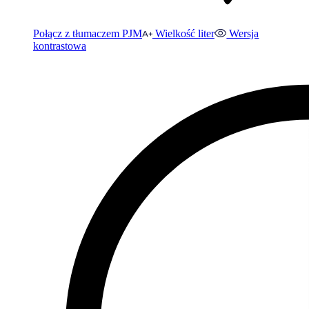
Połącz z tłumaczem PJM
Wielkość liter
Wersja
kontrastowa