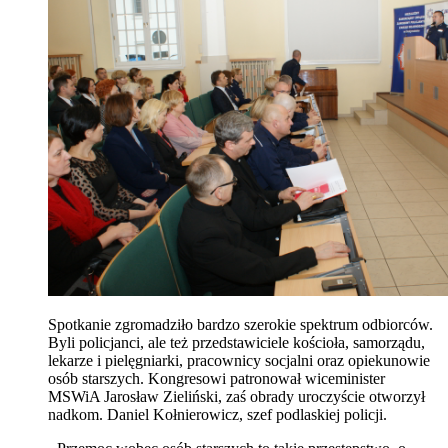
Spotkanie zgromadziło bardzo szerokie spektrum odbiorców.
Byli policjanci, ale też przedstawiciele kościoła, samorządu,
lekarze i pielęgniarki, pracownicy socjalni oraz opiekunowie
osób starszych. Kongresowi patronował wiceminister
MSWiA Jarosław Zieliński, zaś obrady uroczyście otworzył
nadkom. Daniel Kołnierowicz, szef podlaskiej policji.