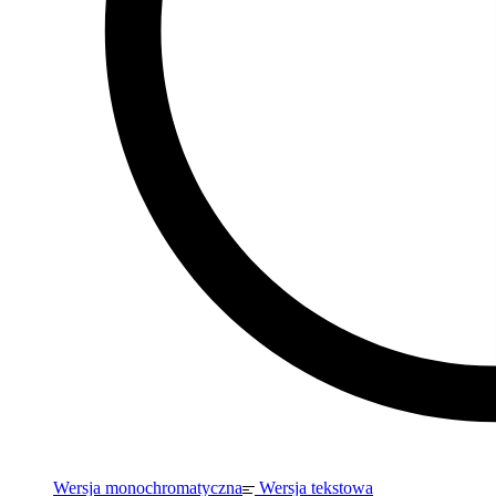
Wersja monochromatyczna
Wersja tekstowa