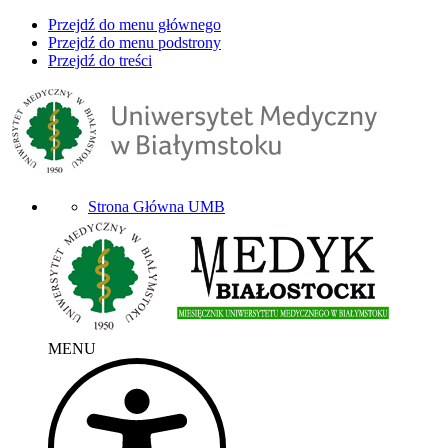
Przejdź do menu głównego
Przejdź do menu podstrony
Przejdź do treści
Strona Główna UMB
MENU