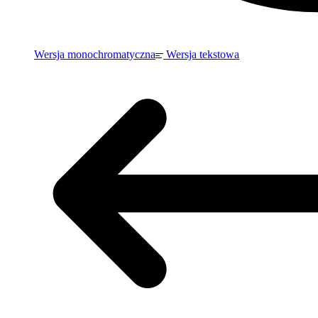
Wersja monochromatyczna
Wersja tekstowa