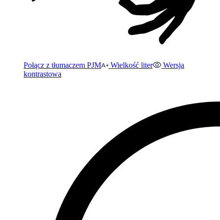
Połącz z tłumaczem PJM
Wielkość liter
Wersja
kontrastowa