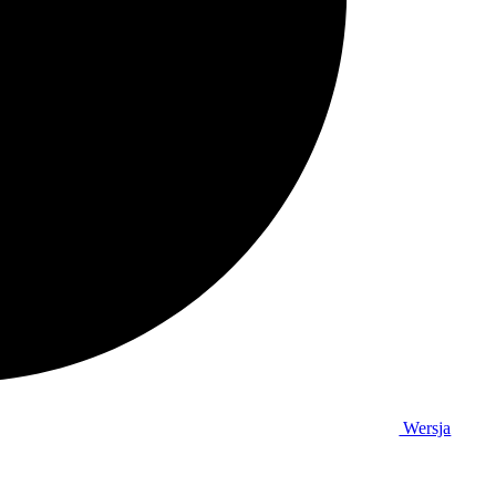
Wersja