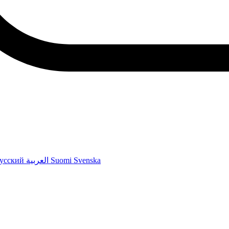
усский
العربية
Suomi
Svenska