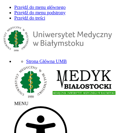
Przejdź do menu głównego
Przejdź do menu podstrony
Przejdź do treści
Strona Główna UMB
MENU