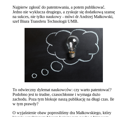
Najpierw zgłosić do patentowania, a potem publikować.
Jedno nie wyklucza drugiego, a zyskuje się dodatkową szansę
na sukces, nie tylko naukowy - mówi dr Andrzej Małkowski,
szef Biura Transferu Technologii UMB.
To odwieczny dylemat naukowców: czy warto patentować?
Podobno jest to trudne, czasochłonne i wymaga dużo
zachodu. Poza tym blokuje naszą publikację na długi czas. Ile
w tym prawdy?
O wyjaśnienie obaw poprosiliśmy dra Małkowskiego, który