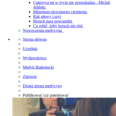
Cukrzyca mi w życiu nie przeszkadza - Michał
Jeliński
Misterium niewinnego cierpienia
Rak głowy i szyi
Brzuch nasz powszedni
Co robić, żeby brzuch nie rósł
Nowoczesna medycyna
Strona główna
Uczelnia
Wydawnictwa
Medyk Białostocki
Zdrowie
Druga strona medycyny
Publikować czy patentować