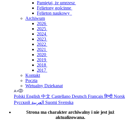
Pamiętaj, że umrzesz
Felietony gościnne
Felieton naukowy
Archiwum
2026
2025
2024
2023
2022
2021
2020
2019
2018
2017
Kontakt
Poczta
Wirtualny Dziekanat
Polski
English
中文
Castellano
Deutsch
Français
हिन्दी
Norsk
Русский
العربية
Suomi
Svenska
Strona ma charakter archiwalny i nie jest już
aktualizowana.