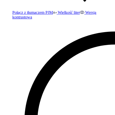
Połącz z tłumaczem PJM
Wielkość liter
Wersja
kontrastowa