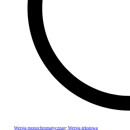
Wersja monochromatyczna
Wersja tekstowa