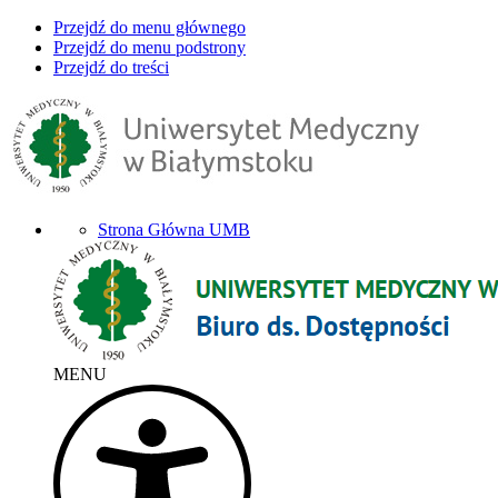
Przejdź do menu głównego
Przejdź do menu podstrony
Przejdź do treści
Strona Główna UMB
MENU