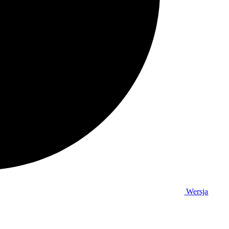
Wersja