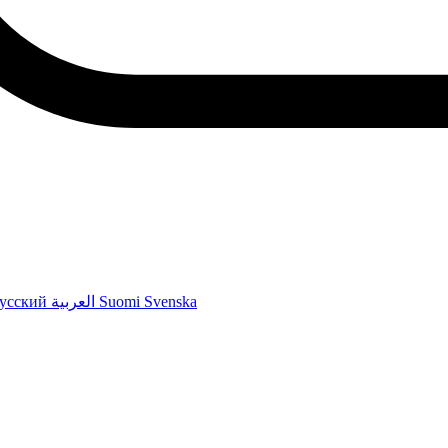
усский
العربية
Suomi
Svenska