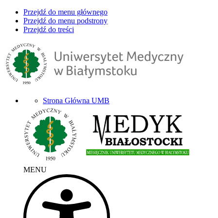
Przejdź do menu głównego
Przejdź do menu podstrony
Przejdź do treści
Strona Główna UMB
MENU