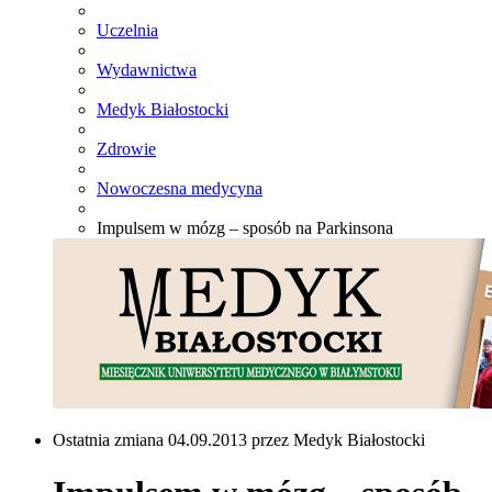
Uczelnia
Wydawnictwa
Medyk Białostocki
Zdrowie
Nowoczesna medycyna
Impulsem w mózg – sposób na Parkinsona
Ostatnia zmiana 04.09.2013 przez Medyk Białostocki