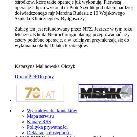
ośrodków, które takie operacje już wykonują. Pierwszą
operację 2 lipca wykonał dr Piotr Szydlik pod okiem bardziej
doświadczonego mjr Marcina Rudasia z 10 Wojskowego
Szpitala Klinicznego w Bydgoszczy.
Zabieg ten jest refundowany przez NFZ. Jeszcze w tym roku
lekarze z Kliniki Neurochirurgii planują przeprowadzić trzy-
cztery podobne operacje, a w kolejnym przymierzają się do
wykonania około 10 takich zabiegów.
Katarzyna Malinowska-Olczyk
Drukuj
PDF
Do góry
Wyszukiwarka kontaktów
Mapa serwisu
Kanały RSS
Polityka prywatności
Deklaracja dostępności