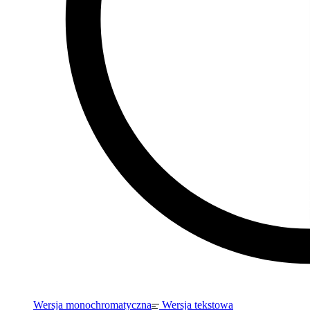
Wersja monochromatyczna
Wersja tekstowa