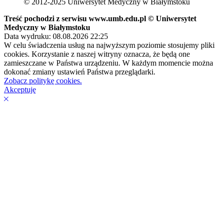
© 2012-2025 Uniwersytet Medyczny w Białymstoku
Treść pochodzi z serwisu www.umb.edu.pl © Uniwersytet
Medyczny w Białymstoku
Data wydruku: 08.08.2026 22:25
W celu świadczenia usług na najwyższym poziomie stosujemy pliki
cookies. Korzystanie z naszej witryny oznacza, że będą one
zamieszczane w Państwa urządzeniu. W każdym momencie można
dokonać zmiany ustawień Państwa przeglądarki.
Zobacz politykę cookies.
Akceptuję