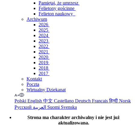
Pamiętaj, że umrzesz
Felietony gościnne
Felieton naukowy
Archiwum
2026
2025
2024
2023
2022
2021
2020
2019
2018
2017
Kontakt
Poczta
Wirtualny Dziekanat
Polski
English
中文
Castellano
Deutsch
Français
हिन्दी
Norsk
Русский
العربية
Suomi
Svenska
Strona ma charakter archiwalny i nie jest już
aktualizowana.