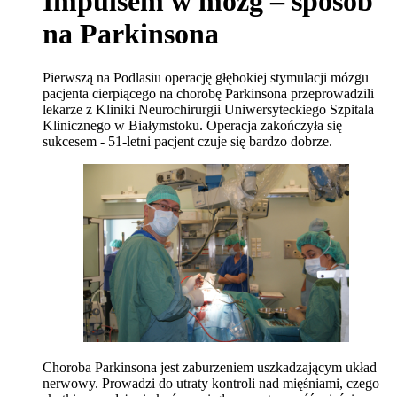
Impulsem w mózg – sposób
na Parkinsona
Pierwszą na Podlasiu operację głębokiej stymulacji mózgu
pacjenta cierpiącego na chorobę Parkinsona przeprowadzili
lekarze z Kliniki Neurochirurgii Uniwersyteckiego Szpitala
Klinicznego w Białymstoku. Operacja zakończyła się
sukcesem - 51-letni pacjent czuje się bardzo dobrze.
Choroba Parkinsona jest zaburzeniem uszkadzającym układ
nerwowy. Prowadzi do utraty kontroli nad mięśniami, czego