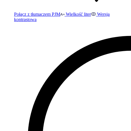
Połącz z tłumaczem PJM
Wielkość liter
Wersja
kontrastowa