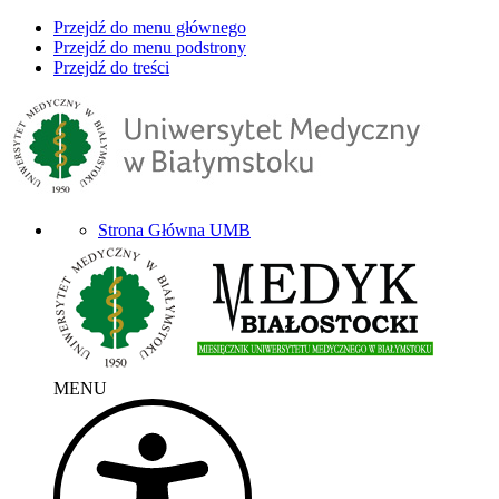
Przejdź do menu głównego
Przejdź do menu podstrony
Przejdź do treści
Strona Główna UMB
MENU