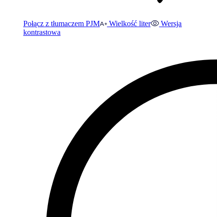
Połącz z tłumaczem PJM
Wielkość liter
Wersja
kontrastowa