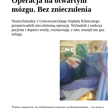
Operacja na otwartym
mózgu. Bez znieczulenia
Neurochirurdzy z Uniwersyteckiego Szpitala Klinicznego
przeprowadzili niecodzienną operację. Wybudzili z narkozy
pacjenta i dopiero wtedy, rozmawiając z nim, usunęli mu guz
mózgu.
Takie operacje ze śródoperacyjnym wybudzeniem – to nowa