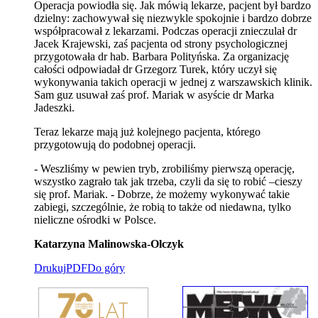
Operacja powiodła się. Jak mówią lekarze, pacjent był bardzo
dzielny: zachowywał się niezwykle spokojnie i bardzo dobrze
współpracował z lekarzami. Podczas operacji znieczulał dr
Jacek Krajewski, zaś pacjenta od strony psychologicznej
przygotowała dr hab. Barbara Polityńska. Za organizację
całości odpowiadał dr Grzegorz Turek, który uczył się
wykonywania takich operacji w jednej z warszawskich klinik.
Sam guz usuwał zaś prof. Mariak w asyście dr Marka
Jadeszki.
Teraz lekarze mają już kolejnego pacjenta, którego
przygotowują do podobnej operacji.
- Weszliśmy w pewien tryb, zrobiliśmy pierwszą operację,
wszystko zagrało tak jak trzeba, czyli da się to robić –cieszy
się prof. Mariak. - Dobrze, że możemy wykonywać takie
zabiegi, szczególnie, że robią to także od niedawna, tylko
nieliczne ośrodki w Polsce.
Katarzyna Malinowska-Olczyk
Drukuj
PDF
Do góry