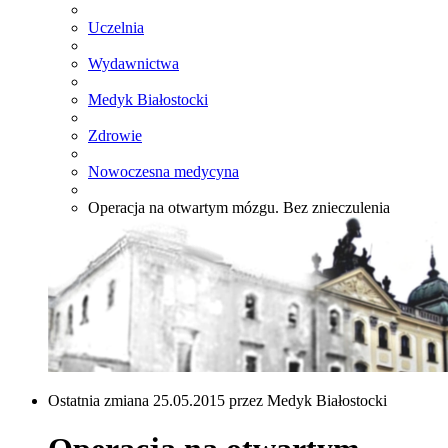
Uczelnia
Wydawnictwa
Medyk Białostocki
Zdrowie
Nowoczesna medycyna
Operacja na otwartym mózgu. Bez znieczulenia
Ostatnia zmiana 25.05.2015 przez Medyk Białostocki