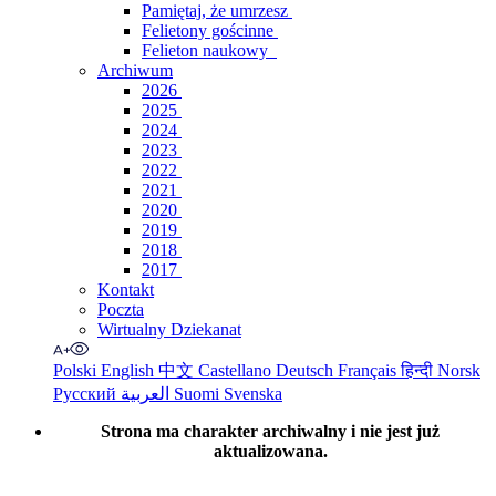
Pamiętaj, że umrzesz
Felietony gościnne
Felieton naukowy
Archiwum
2026
2025
2024
2023
2022
2021
2020
2019
2018
2017
Kontakt
Poczta
Wirtualny Dziekanat
Polski
English
中文
Castellano
Deutsch
Français
हिन्दी
Norsk
Русский
العربية
Suomi
Svenska
Strona ma charakter archiwalny i nie jest już
aktualizowana.