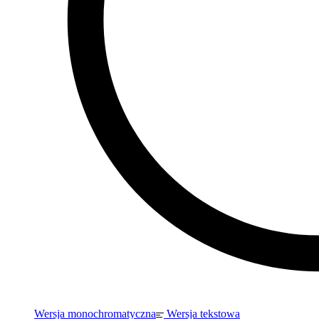
Wersja monochromatyczna
Wersja tekstowa