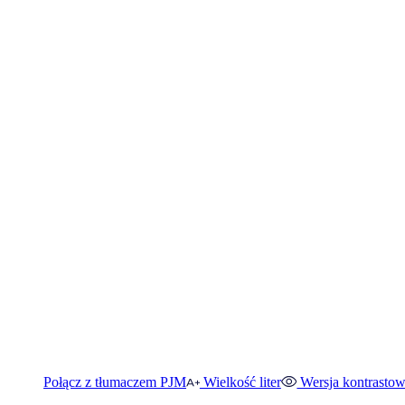
Połącz z tłumaczem PJM
Wielkość liter
Wersja kontrasto