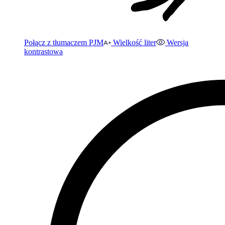
Połącz z tłumaczem PJM
Wielkość liter
Wersja
kontrastowa