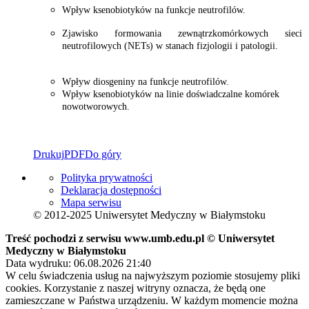
Wpływ ksenobiotyków na funkcje neutrofilów.
Zjawisko formowania zewnątrzkomórkowych sieci
neutrofilowych (NETs) w stanach fizjologii i patologii.
Wpływ diosgeniny na funkcje neutrofilów.
Wpływ ksenobiotyków na linie doświadczalne komórek
nowotworowych.
Drukuj
PDF
Do góry
Polityka prywatności
Deklaracja dostępności
Mapa serwisu
© 2012-2025 Uniwersytet Medyczny w Białymstoku
Treść pochodzi z serwisu www.umb.edu.pl © Uniwersytet
Medyczny w Białymstoku
Data wydruku: 06.08.2026 21:40
W celu świadczenia usług na najwyższym poziomie stosujemy pliki
cookies. Korzystanie z naszej witryny oznacza, że będą one
zamieszczane w Państwa urządzeniu. W każdym momencie można