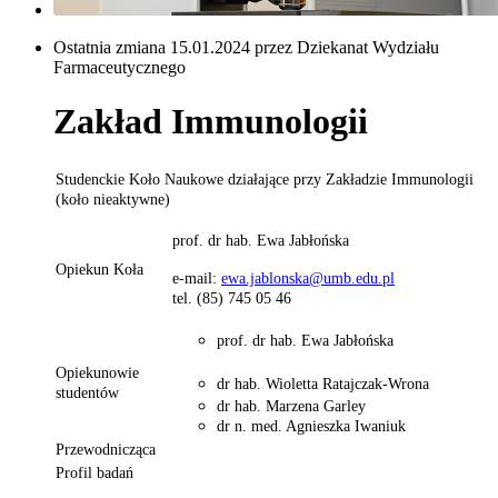
Ostatnia zmiana 15.01.2024 przez Dziekanat Wydziału
Farmaceutycznego
Zakład Immunologii
Studenckie Koło Naukowe działające przy Zakładzie Immunologii
(koło nieaktywne)
prof. dr hab. Ewa Jabłońska
Opiekun Koła
e-mail:
ewa.jablonska@umb.edu.pl
tel. (85) 745 05 46
prof. dr hab. Ewa Jabłońska
Opiekunowie
dr hab. Wioletta Ratajczak-Wrona
studentów
dr hab. Marzena Garley
dr n. med. Agnieszka Iwaniuk
Przewodnicząca
Profil badań