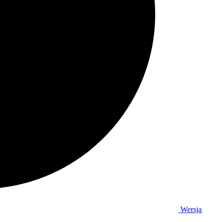
Wersja