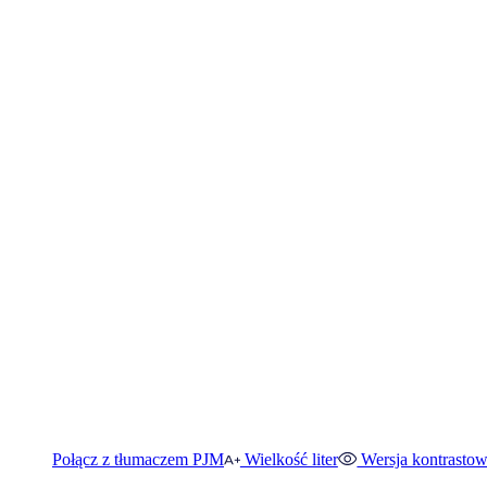
Połącz z tłumaczem PJM
Wielkość liter
Wersja kontrasto