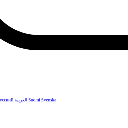
усский
العربية
Suomi
Svenska