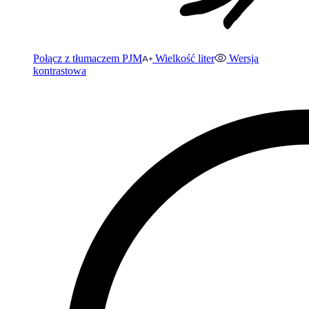
Połącz z tłumaczem PJM
Wielkość liter
Wersja
kontrastowa