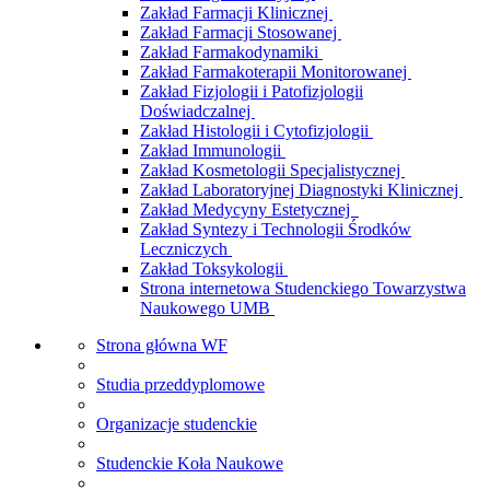
Zakład Farmacji Klinicznej
Zakład Farmacji Stosowanej
Zakład Farmakodynamiki
Zakład Farmakoterapii Monitorowanej
Zakład Fizjologii i Patofizjologii
Doświadczalnej
Zakład Histologii i Cytofizjologii
Zakład Immunologii
Zakład Kosmetologii Specjalistycznej
Zakład Laboratoryjnej Diagnostyki Klinicznej
Zakład Medycyny Estetycznej
Zakład Syntezy i Technologii Środków
Leczniczych
Zakład Toksykologii
Strona internetowa Studenckiego Towarzystwa
Naukowego UMB
Strona główna WF
Studia przeddyplomowe
Organizacje studenckie
Studenckie Koła Naukowe