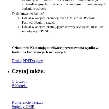
mukoadhezyjnych, badania właściwości reologicznych,
badania trwałości.
Dodatkowa działalność:
Udział w akcjach promocyjnych UMB m.in. Podlaski
Festiwal Nauki i Sztuki.
Udział w akcjach promujących zdrowy styl życia, m.in. we
współpracy z PTSF.
Członkowie Koła mają możliwość prezentowania wyników
badań na konferencjach naukowych.
Drukuj
PDF
Do góry
Czytaj także:
O Uczelni
Biblioteka
Konferencje i zjazdy
Projekty UMB