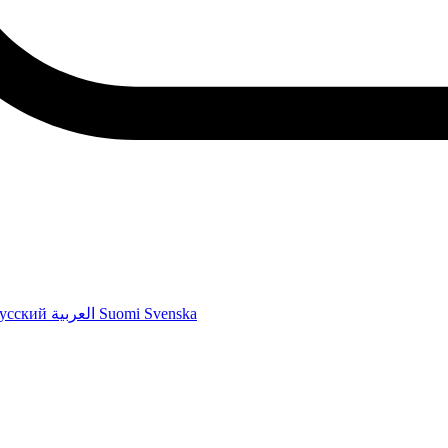
усский
العربية
Suomi
Svenska