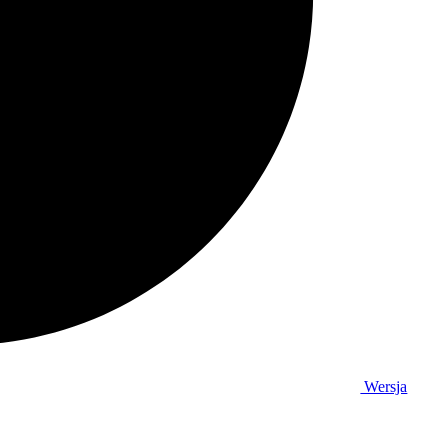
Wersja