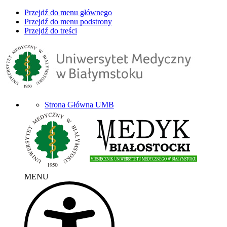
Przejdź do menu głównego
Przejdź do menu podstrony
Przejdź do treści
Strona Główna UMB
MENU