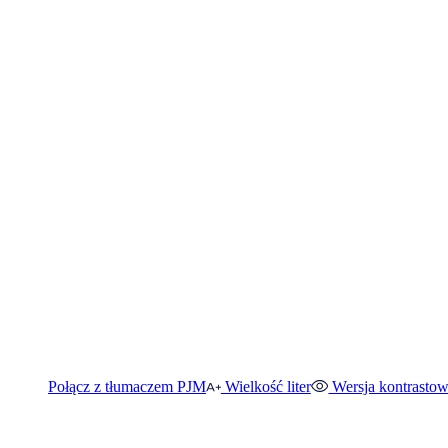
Połącz z tłumaczem PJM
Wielkość liter
Wersja kontrasto