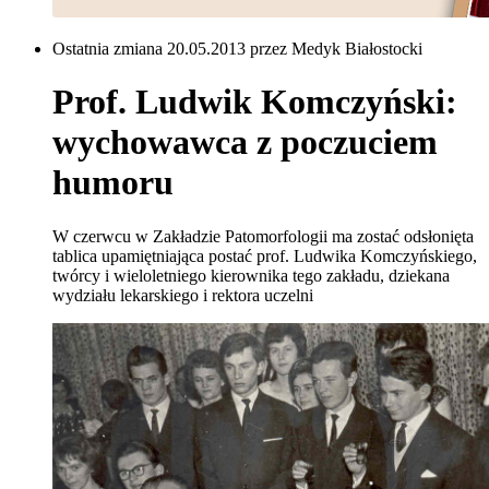
Ostatnia zmiana 20.05.2013 przez Medyk Białostocki
Prof. Ludwik Komczyński:
wychowawca z poczuciem
humoru
W czerwcu w Zakładzie Patomorfologii ma zostać odsłonięta
tablica upamiętniająca postać prof. Ludwika Komczyńskiego,
twórcy i wieloletniego kierownika tego zakładu, dziekana
wydziału lekarskiego i rektora uczelni