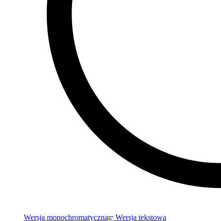
Wersja monochromatyczna
Wersja tekstowa