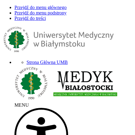
Przejdź do menu głównego
Przejdź do menu podstrony
Przejdź do treści
Strona Główna UMB
MENU