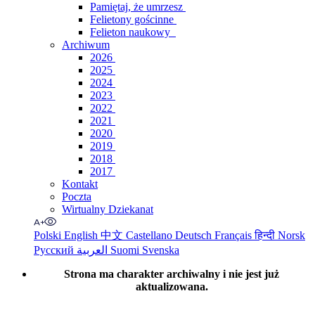
Pamiętaj, że umrzesz
Felietony gościnne
Felieton naukowy
Archiwum
2026
2025
2024
2023
2022
2021
2020
2019
2018
2017
Kontakt
Poczta
Wirtualny Dziekanat
Polski
English
中文
Castellano
Deutsch
Français
हिन्दी
Norsk
Русский
العربية
Suomi
Svenska
Strona ma charakter archiwalny i nie jest już
aktualizowana.