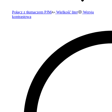
Połącz z tłumaczem PJM
Wielkość liter
Wersja
kontrastowa