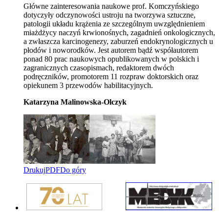
Główne zainteresowania naukowe prof. Komczyńskiego
dotyczyły odczynowości ustroju na tworzywa sztuczne,
patologii układu krążenia ze szczególnym uwzględnieniem
miażdżycy naczyń krwionośnych, zagadnień onkologicznych,
a zwłaszcza karcinogenezy, zaburzeń endokrynologicznych u
płodów i noworodków. Jest autorem bądź współautorem
ponad 80 prac naukowych opublikowanych w polskich i
zagranicznych czasopismach, redaktorem dwóch
podręczników, promotorem 11 rozpraw doktorskich oraz
opiekunem 3 przewodów habilitacyjnych.
Katarzyna Malinowska-Olczyk
Drukuj
PDF
Do góry