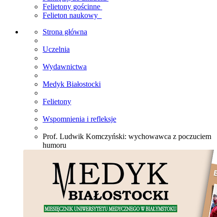
Felietony gościnne
Felieton naukowy
Strona główna
Uczelnia
Wydawnictwa
Medyk Białostocki
Felietony
Wspomnienia i refleksje
Prof. Ludwik Komczyński: wychowawca z poczuciem
humoru