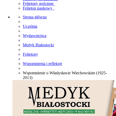
Felietony gościnne
Felieton naukowy
Strona główna
Uczelnia
Wydawnictwa
Medyk Białostocki
Felietony
Wspomnienia i refleksje
Wspomnienie o Władysławie Wiechowskim (1925-
2013)