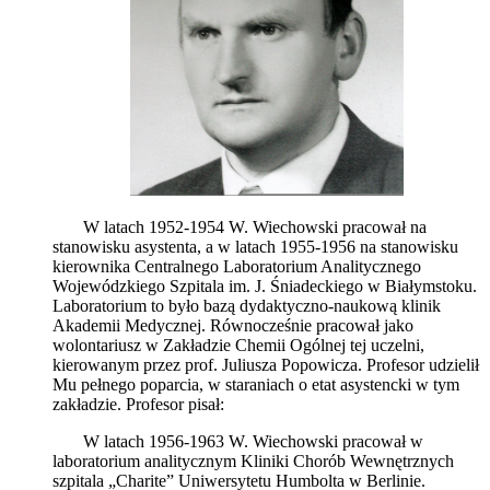
W latach 1952-1954 W. Wiechowski pracował na
stanowisku asystenta, a w latach 1955-1956 na stanowisku
kierownika Centralnego Laboratorium Analitycznego
Wojewódzkiego Szpitala im. J. Śniadeckiego w Białymstoku.
Laboratorium to było bazą dydaktyczno-naukową klinik
Akademii Medycznej. Równocześnie pracował jako
wolontariusz w Zakładzie Chemii Ogólnej tej uczelni,
kierowanym przez prof. Juliusza Popowicza. Profesor udzielił
Mu pełnego poparcia, w staraniach o etat asystencki w tym
zakładzie. Profesor pisał:
W latach 1956-1963 W. Wiechowski pracował w
laboratorium analitycznym Kliniki Chorób Wewnętrznych
szpitala „Charite” Uniwersytetu Humbolta w Berlinie.