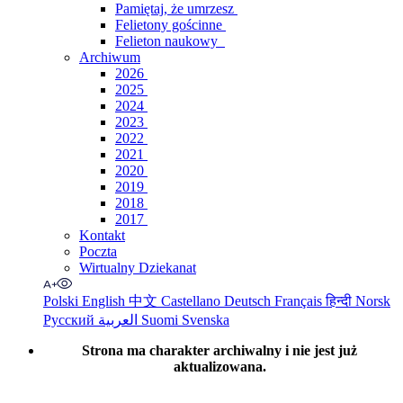
Pamiętaj, że umrzesz
Felietony gościnne
Felieton naukowy
Archiwum
2026
2025
2024
2023
2022
2021
2020
2019
2018
2017
Kontakt
Poczta
Wirtualny Dziekanat
Polski
English
中文
Castellano
Deutsch
Français
हिन्दी
Norsk
Русский
العربية
Suomi
Svenska
Strona ma charakter archiwalny i nie jest już
aktualizowana.