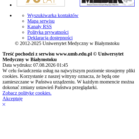
Wyszukiwarka kontaktów
Mapa serwisu
Kanały RSS
Polityka prywatności
Deklaracja dostępności
© 2012-2025 Uniwersytet Medyczny w Białymstoku
Treść pochodzi z serwisu www.umb.edu.pl © Uniwersytet
Medyczny w Białymstoku
Data wydruku: 07.08.2026 01:45
W celu świadczenia usług na najwyższym poziomie stosujemy pliki
cookies. Korzystanie z naszej witryny oznacza, że będą one
zamieszczane w Państwa urządzeniu. W każdym momencie można
dokonać zmiany ustawień Państwa przeglądarki.
Zobacz politykę cookies.
Akceptuję