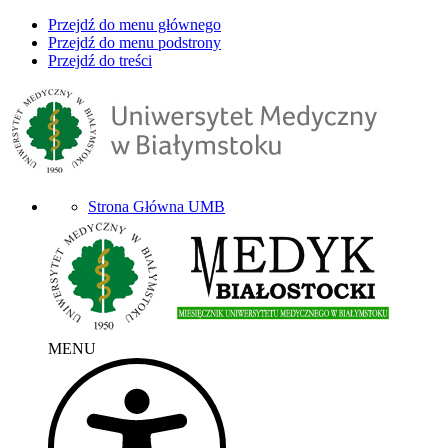
Przejdź do menu głównego
Przejdź do menu podstrony
Przejdź do treści
Strona Główna UMB
MENU