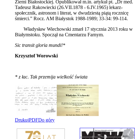
Ziemi Białostockiej. Opublikował m.in. artykuł pt. „Dr med.
Tadeusz Rakowiecki (26.VII.1878 - 6.IV.1965) lekarz-
społecznik, astronom i literat, w dwudziestą piątą rocznicę
śmierci.” Rocz. AM Białystok 1988-1989; 33-34: 99-114.
Władysław Wiechowski zmarł 17 stycznia 2013 roku w
Białymstoku. Spoczął na Cmentarzu Farnym.
Sic transit gloria mundi!*
Krzysztof Worowski
* z łac. Tak przemija wielkość świata
Drukuj
PDF
Do góry