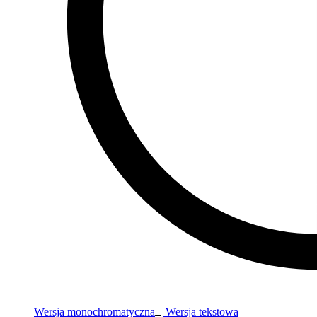
Wersja monochromatyczna
Wersja tekstowa