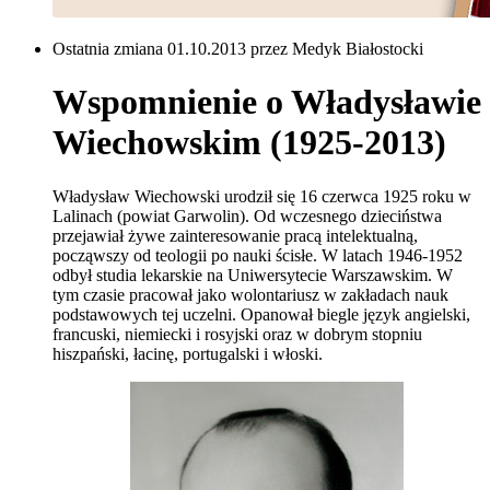
Ostatnia zmiana 01.10.2013 przez Medyk Białostocki
Wspomnienie o Władysławie
Wiechowskim (1925-2013)
Władysław Wiechowski urodził się 16 czerwca 1925 roku w
Lalinach (powiat Garwolin). Od wczesnego dzieciństwa
przejawiał żywe zainteresowanie pracą intelektualną,
począwszy od teologii po nauki ścisłe. W latach 1946-1952
odbył studia lekarskie na Uniwersytecie Warszawskim. W
tym czasie pracował jako wolontariusz w zakładach nauk
podstawowych tej uczelni. Opanował biegle język angielski,
francuski, niemiecki i rosyjski oraz w dobrym stopniu
hiszpański, łacinę, portugalski i włoski.