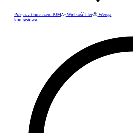
Połącz z tłumaczem PJM
Wielkość liter
Wersja
kontrastowa