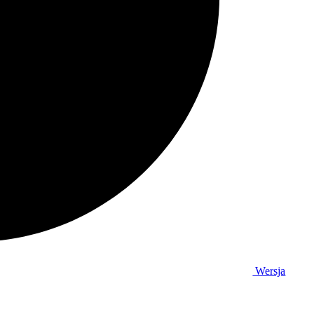
Wersja