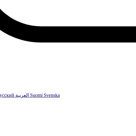
усский
العربية
Suomi
Svenska