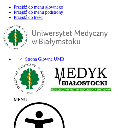
Przejdź do menu głównego
Przejdź do menu podstrony
Przejdź do treści
Strona Główna UMB
MENU