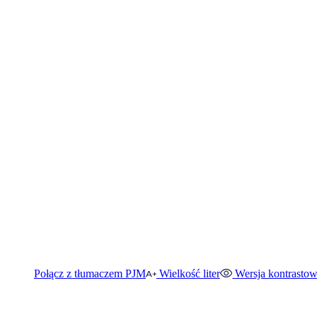
Połącz z tłumaczem PJM
Wielkość liter
Wersja kontrasto