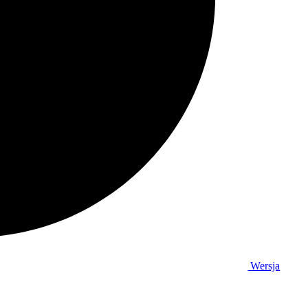
Wersja