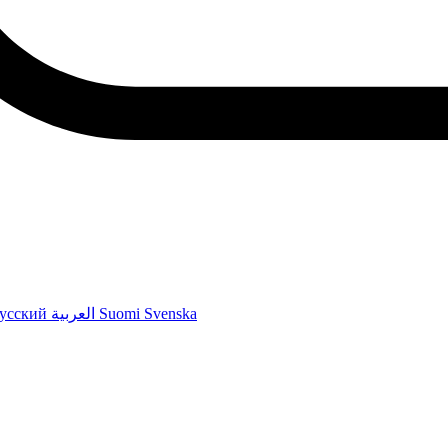
усский
العربية
Suomi
Svenska